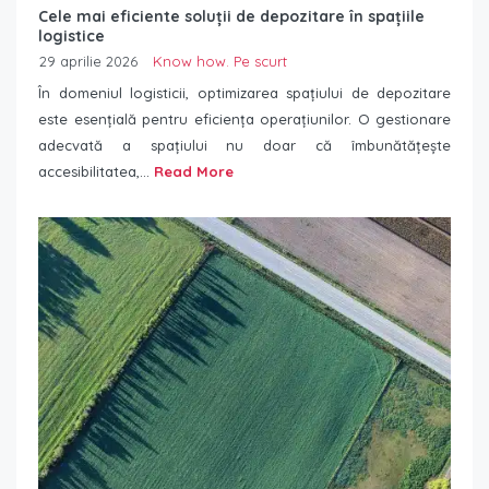
Cele mai eficiente soluții de depozitare în spațiile
logistice
29 aprilie 2026
Know how. Pe scurt
În domeniul logisticii, optimizarea spațiului de depozitare
este esențială pentru eficiența operațiunilor. O gestionare
adecvată a spațiului nu doar că îmbunătățește
accesibilitatea,...
Read More