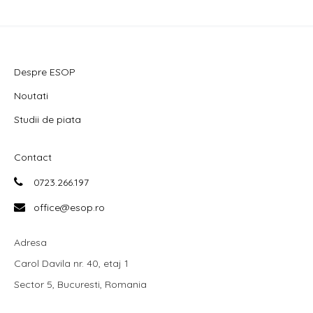
Despre ESOP
Noutati
Studii de piata
Contact
0723.266.197
office@esop.ro
Adresa
Carol Davila nr. 40, etaj 1
Sector 5, Bucuresti, Romania