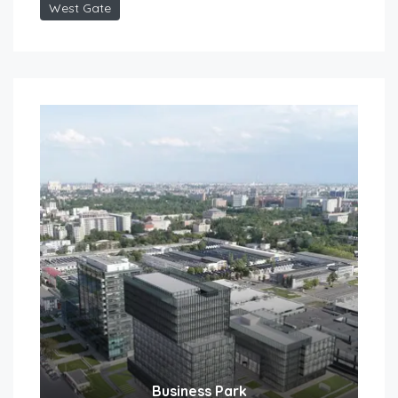
West Gate
Business Park