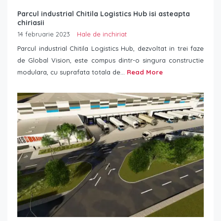
Parcul industrial Chitila Logistics Hub isi asteapta
chiriasii
14 februarie 2023
Hale de inchiriat
Parcul industrial Chitila Logistics Hub, dezvoltat in trei faze
de Global Vision, este compus dintr-o singura constructie
modulara, cu suprafata totala de...
Read More