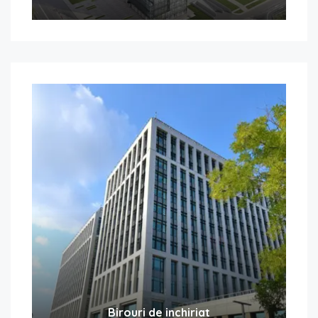
Birouri de inchiriat