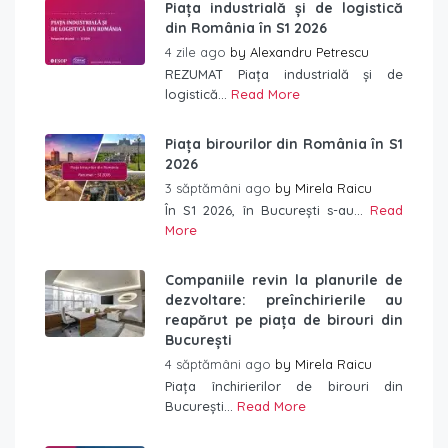
Piața industrială și de logistică
din România în S1 2026
4 zile ago
by
Alexandru Petrescu
REZUMAT Piața industrială și de
logistică...
Read More
Piața birourilor din România în S1
2026
3 săptămâni ago
by
Mirela Raicu
În S1 2026, în București s-au...
Read
More
Companiile revin la planurile de
dezvoltare: preînchirierile au
reapărut pe piața de birouri din
București
4 săptămâni ago
by
Mirela Raicu
Piața închirierilor de birouri din
București...
Read More