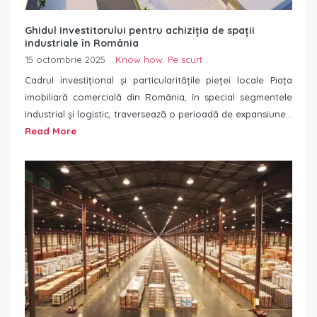
Ghidul investitorului pentru achiziția de spații
industriale în România
15 octombrie 2025
Know how. Pe scurt
Cadrul investițional și particularitățile pieței locale Piața
imobiliară comercială din România, în special segmentele
industrial și logistic, traversează o perioadă de expansiune...
Read More