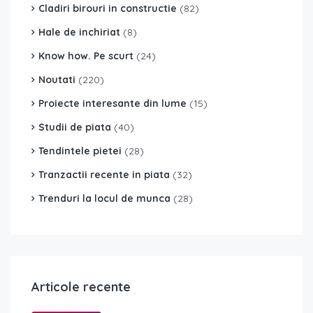
Cladiri birouri in constructie
(82)
Hale de inchiriat
(8)
Know how. Pe scurt
(24)
Noutati
(220)
Proiecte interesante din lume
(15)
Studii de piata
(40)
Tendintele pietei
(28)
Tranzactii recente in piata
(32)
Trenduri la locul de munca
(28)
Articole recente