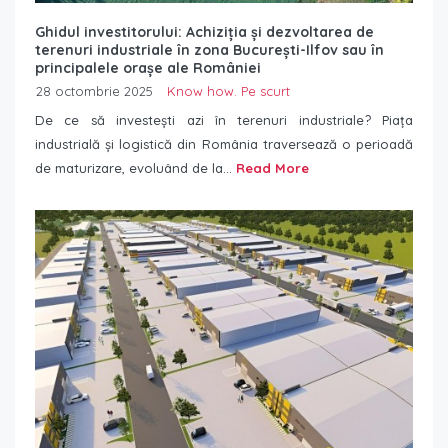
Ghidul investitorului: Achiziția și dezvoltarea de
terenuri industriale în zona București-Ilfov sau în
principalele orașe ale României
28 octombrie 2025
Know how. Pe scurt
De ce să investești azi în terenuri industriale? Piața
industrială și logistică din România traversează o perioadă
de maturizare, evoluând de la...
Read More