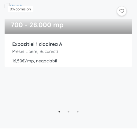
0% comision
700 - 28.000 mp
Expozitiei 1 cladirea A
Presei Libere, Bucuresti
16,50€/mp, negociabil