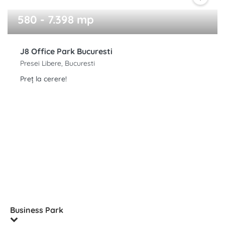
580 - 7.398 mp
J8 Office Park Bucuresti
Presei Libere, Bucuresti
Preț la cerere!
Business Park