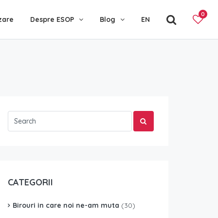
0
zare
Despre ESOP
Blog
EN
CATEGORII
Birouri in care noi ne-am muta
(30)