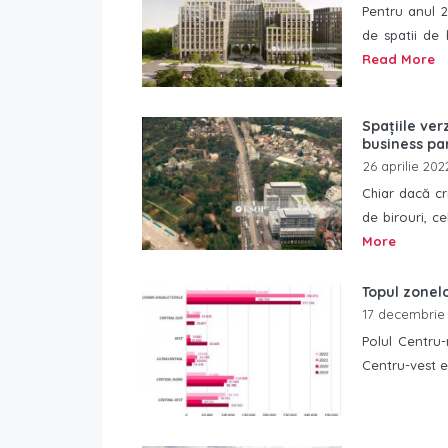
Pentru anul 
de spatii de b
Read More
Spațiile ver
business pa
26 aprilie 202
Chiar dacă cr
de birouri, c
More
Topul zonelo
17 decembrie
Polul Centru-
Centru-vest e