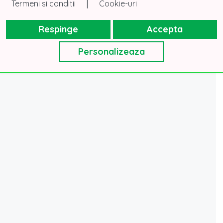
|
Termeni si conditii
Cookie-uri
Respinge
Accepta
Personalizeaza