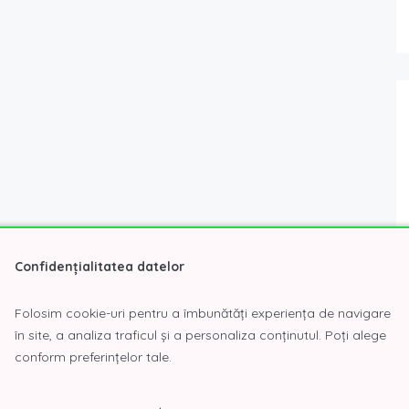
Confidențialitatea datelor
Folosim cookie-uri pentru a îmbunătăți experiența de navigare
în site, a analiza traficul și a personaliza conținutul. Poți alege
conform preferințelor tale.