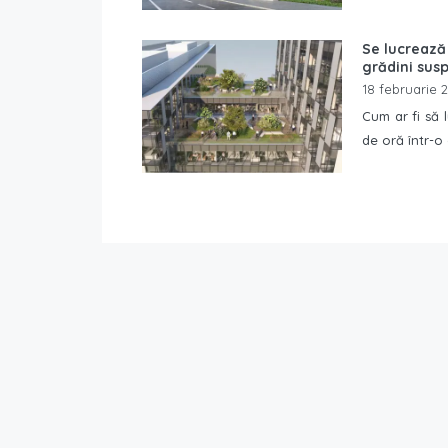
Se lucrează 
grădini sus
18 februarie 
Cum ar fi să l
de oră într-o 