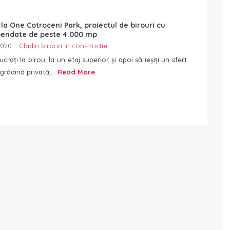
la One Cotroceni Park, proiectul de birouri cu
pendate de peste 4.000 mp
2020
Cladiri birouri in constructie
ucrați la birou, la un etaj superior și apoi să ieșiți un sfert
grădină privată,...
Read More