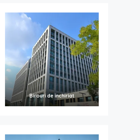
Birouri de inchiriat