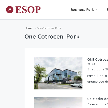
Business Park
Home
One Cotroceni Park
One Cotroceni Park
ONE Cotrocen
2023
8 februarie 2
Prima luna a 
anume cea de-
Ce cladiri d
6 decembrie 