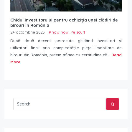
Ghidul investitorului pentru achiziția unei clădiri de
birouri în România
24 octombrie 2025
Know how. Pe scurt
După două decenii petrecute ghidând investitori și
utilizatori finali prin complexitățile pieței imobiliare de
birouri din România, putem afirma cu certitudine că...
Read
More