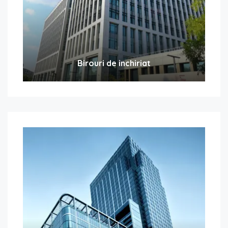
Birouri de inchiriat