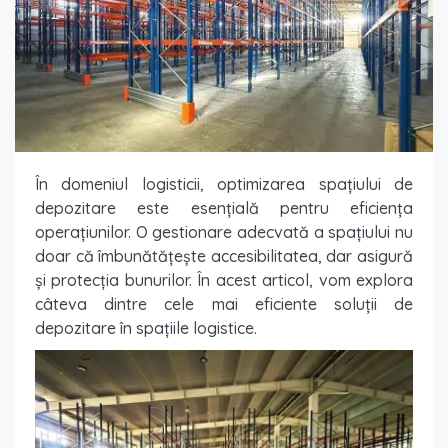
În domeniul logisticii, optimizarea spațiului de
depozitare este esențială pentru eficiența
operațiunilor. O gestionare adecvată a spațiului nu
doar că îmbunătățește accesibilitatea, dar asigură
și protecția bunurilor. În acest articol, vom explora
câteva dintre cele mai eficiente soluții de
depozitare în spațiile logistice.