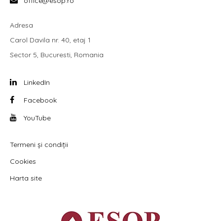
office@esop.ro
Adresa
Carol Davila nr. 40, etaj 1
Sector 5, Bucuresti, Romania
LinkedIn
Facebook
YouTube
Termeni și condiții
Cookies
Harta site