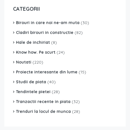
CATEGORII
Birouri in care noi ne-am muta
(30)
Cladiri birouri in constructie
(82)
Hale de inchiriat
(8)
Know how. Pe scurt
(24)
Noutati
(220)
Proiecte interesante din lume
(15)
Studii de piata
(40)
Tendintele pietei
(28)
Tranzactii recente in piata
(32)
Trenduri la locul de munca
(28)