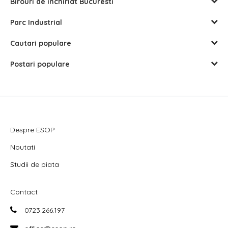
Birouri de inchiriat Bucuresti
Parc Industrial
Cautari populare
Postari populare
Despre ESOP
Noutati
Studii de piata
Contact
0723.266.197