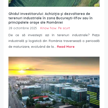
Ghidul investitorului: Achiziția și dezvoltarea de
terenuri industriale în zona București-Ilfov sau în
principalele orașe ale României
28 octombrie 2025
Know how. Pe scurt
De ce să investești azi în terenuri industriale? Piața
industrială și logistică din România traversează o perioadă
de maturizare, evoluând de la...
Read More