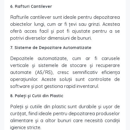
6. Rafturi Cantilever
Rafturile cantilever sunt ideale pentru depozitarea
obiectelor lungi, cum ar fi țevi sau grinzi. Acestea
oferă acces facil și pot fi ajustate pentru a se
potrivi diverselor dimensiuni de bunuri.
7. Sisteme de Depozitare Automatizate
Depozitele automatizate, cum ar fi carusele
verticale și sistemele de stocare și recuperare
automate (AS/RS), cresc semnificativ eficiența
operațiunilor. Aceste soluții sunt controlate de
software și pot gestiona rapid inventarul.
8. Paleți și Cutii din Plastic
Paleții și cutiile din plastic sunt durabile și ușor de
curățat, fiind ideale pentru depozitarea produselor
alimentare și a altor bunuri care necesită condiții
igienice stricte.