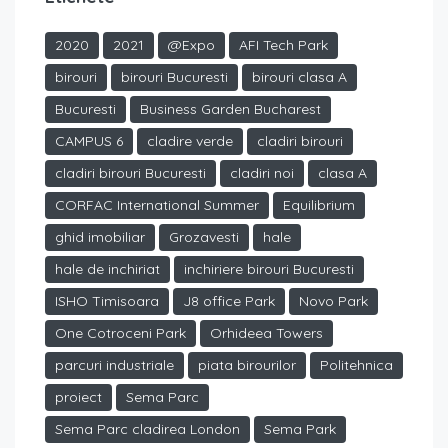
2020
2021
@Expo
AFI Tech Park
birouri
birouri Bucuresti
birouri clasa A
Bucuresti
Business Garden Bucharest
CAMPUS 6
cladire verde
cladiri birouri
cladiri birouri Bucuresti
cladiri noi
clasa A
CORFAC International Summer
Equilibrium
ghid imobiliar
Grozavesti
hale
hale de inchiriat
inchiriere birouri Bucuresti
ISHO Timisoara
J8 office Park
Novo Park
One Cotroceni Park
Orhideea Towers
parcuri industriale
piata birourilor
Politehnica
proiect
Sema Parc
Sema Parc cladirea London
Sema Park