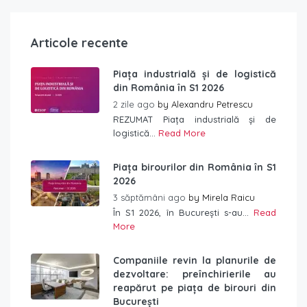
Articole recente
Piața industrială și de logistică
din România în S1 2026
2 zile ago
by
Alexandru Petrescu
REZUMAT Piața industrială și de
logistică...
Read More
Piața birourilor din România în S1
2026
3 săptămâni ago
by
Mirela Raicu
În S1 2026, în București s-au...
Read
More
Companiile revin la planurile de
dezvoltare: preînchirierile au
reapărut pe piața de birouri din
București