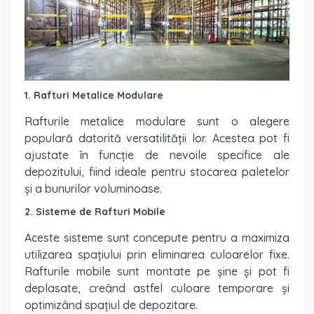
1. Rafturi Metalice Modulare
Rafturile metalice modulare sunt o alegere
populară datorită versatilității lor. Acestea pot fi
ajustate în funcție de nevoile specifice ale
depozitului, fiind ideale pentru stocarea paletelor
și a bunurilor voluminoase.
2. Sisteme de Rafturi Mobile
Aceste sisteme sunt concepute pentru a maximiza
utilizarea spațiului prin eliminarea culoarelor fixe.
Rafturile mobile sunt montate pe șine și pot fi
deplasate, creând astfel culoare temporare și
optimizând spațiul de depozitare.