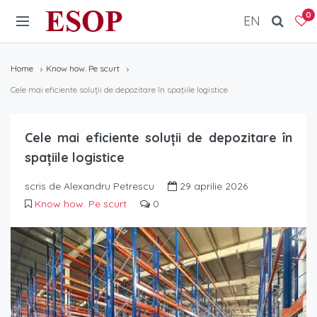
ESOP
0
EN
Home
Know how. Pe scurt
Cele mai eficiente soluții de depozitare în spațiile logistice
Cele mai eficiente soluții de depozitare în
spațiile logistice
scris de Alexandru Petrescu
29 aprilie 2026
Know how. Pe scurt
0