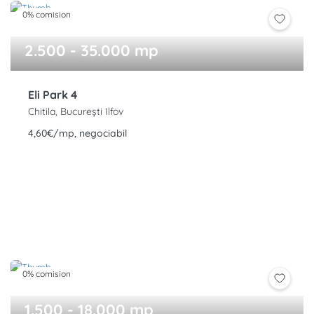
0% comision
2.500 - 35.000 mp
Eli Park 4
Chitila, București Ilfov
4,60€/mp, negociabil
0% comision
1.500 - 18.000 mp