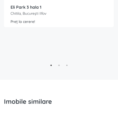
Eli Park 3 hala 1
Chitila, București Ilfov
Preț la cerere!
Imobile similare