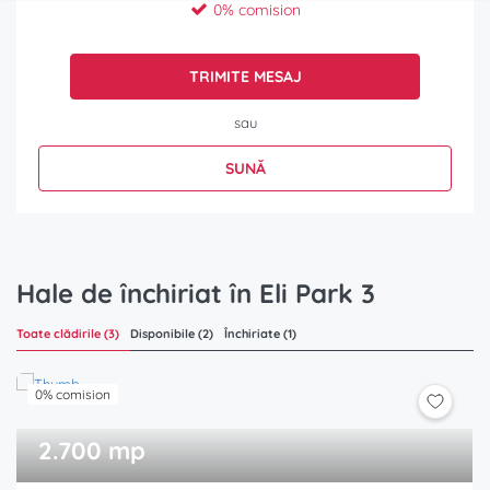
0% comision
TRIMITE MESAJ
sau
SUNĂ
Hale de închiriat în Eli Park 3
Toate clădirile (3)
Disponibile (2)
Închiriate (1)
0% comision
2.700 mp