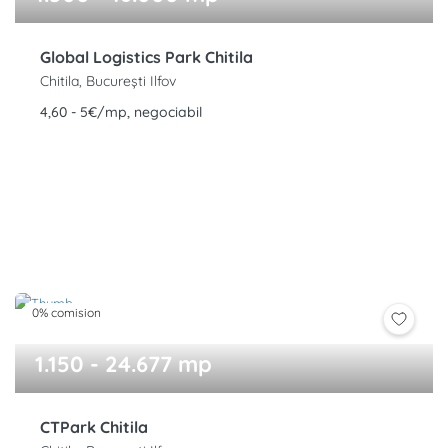
Global Logistics Park Chitila
Chitila, București Ilfov
4,60 - 5€/mp, negociabil
0% comision
1.150 - 24.677 mp
CTPark Chitila