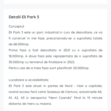
Detalii Eli Park 3
Conceptul:
Eli Park 3 este un parc industrial in curs de dezvoltare, ce va
fi construit in trei faze, preconiznadu-se o suprafata totala
de 68.000mp.
Prima faza a fost dezvoltata in 2021 cu o suprafata de
18.000mp. A doua faza este reprezentata de o suprafata de
30.000mp cu termenul de finalizare in 2022.
Pentru cea de-a treia faza sunt planificati 20.000mp.
Localizare si accesibilitate:
Eli Park 3 este situat in partea de Nord - Vest a capitalei,
avand access facil catre Soseaua de Centura, autostrazile A0,
A1, A2, A3 si aeroportul "Henri Coanda" fiind la 15 minute
distanta de mers cu masina.