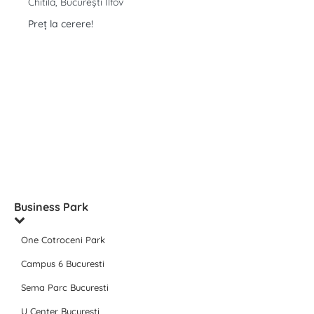
Chitila, București Ilfov
Preț la cerere!
Business Park
One Cotroceni Park
Campus 6 Bucuresti
Sema Parc Bucuresti
U Center Bucuresti