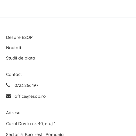
Despre ESOP
Noutati
Studii de piata
Contact
0723.266.197
office@esop.ro
Adresa
Carol Davila nr. 40, etaj 1
Sector 5, Bucuresti, Romania