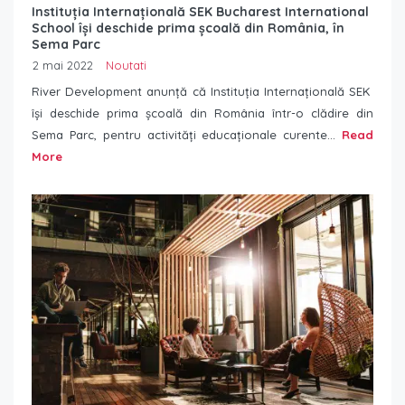
Instituția Internațională SEK Bucharest International
School își deschide prima școală din România, în
Sema Parc
2 mai 2022
Noutati
River Development anunță că Instituția Internațională SEK
își deschide prima școală din România într-o clădire din
Sema Parc, pentru activități educaționale curente...
Read
More