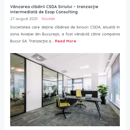
Vânzarea clădirii CSDA Siriului – tranzacție
intermediată de Esop Consulting
27 august 2025
Noutati
Societatea care deține clădirea de birouri CSDA, situată în
zona Aviației din București, a fost vândută către compania
Bucur SA. Tranzacția a...
Read More