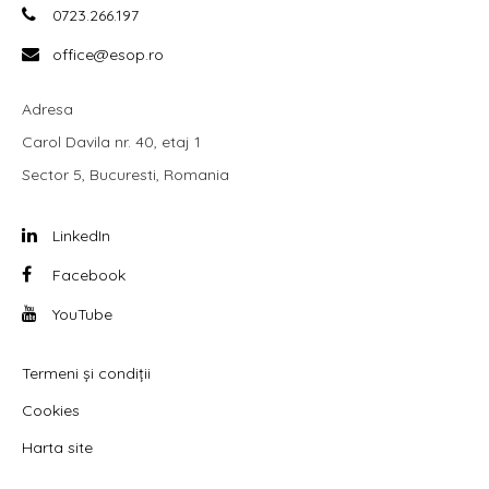
0723.266.197
office@esop.ro
Adresa
Carol Davila nr. 40, etaj 1
Sector 5, Bucuresti, Romania
LinkedIn
Facebook
YouTube
Termeni și condiții
Cookies
Harta site