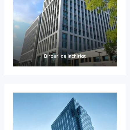
Birouri de inchiriat