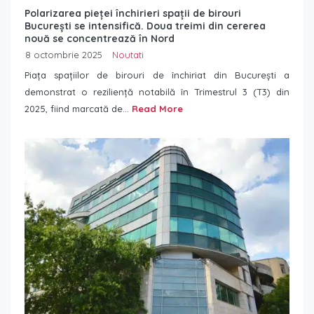
Polarizarea pieței închirieri spații de birouri
București se intensifică. Doua treimi din cererea
nouă se concentrează în Nord
8 octombrie 2025
Noutati
Piața spațiilor de birouri de închiriat din București a
demonstrat o reziliență notabilă în Trimestrul 3 (T3) din
2025, fiind marcată de...
Read More