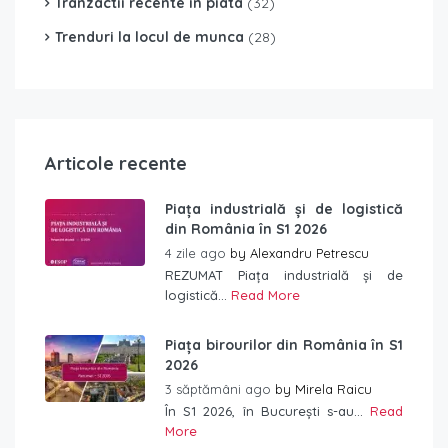
Tranzactii recente in piata
(32)
Trenduri la locul de munca
(28)
Articole recente
Piața industrială și de logistică
din România în S1 2026
4 zile ago
by
Alexandru Petrescu
REZUMAT Piața industrială și de
logistică...
Read More
Piața birourilor din România în S1
2026
3 săptămâni ago
by
Mirela Raicu
În S1 2026, în București s-au...
Read
More