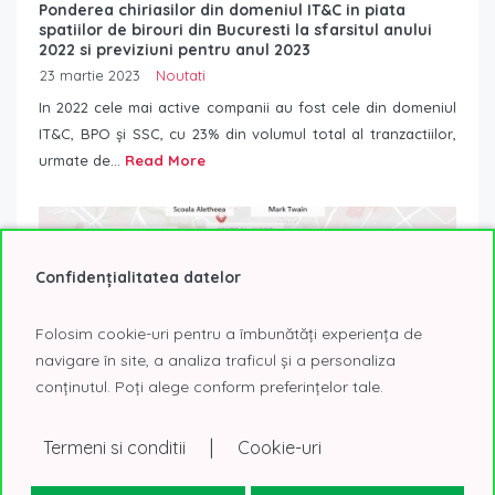
Ponderea chiriasilor din domeniul IT&C in piata
spatiilor de birouri din Bucuresti la sfarsitul anului
2022 si previziuni pentru anul 2023
23 martie 2023
Noutati
In 2022 cele mai active companii au fost cele din domeniul
IT&C, BPO și SSC, cu 23% din volumul total al tranzactiilor,
urmate de...
Read More
Confidențialitatea datelor
Folosim cookie-uri pentru a îmbunătăți experiența de
navigare în site, a analiza traficul și a personaliza
conținutul. Poți alege conform preferințelor tale.
|
Termeni si conditii
Cookie-uri