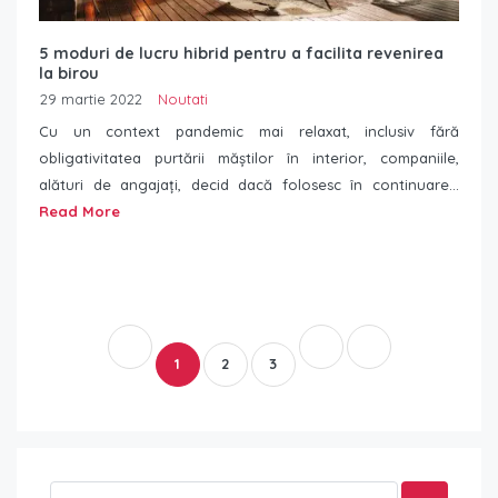
5 moduri de lucru hibrid pentru a facilita revenirea
la birou
29 martie 2022
Noutati
Cu un context pandemic mai relaxat, inclusiv fără
obligativitatea purtării măștilor în interior, companiile,
alături de angajați, decid dacă folosesc în continuare...
Read More
1
2
3