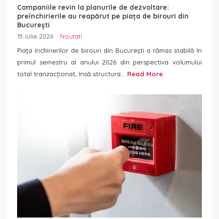
Companiile revin la planurile de dezvoltare:
preînchirierile au reapărut pe piața de birouri din
București
15 iulie 2026
Noutati
Piața închirierilor de birouri din București a rămas stabilă în
primul semestru al anului 2026 din perspectiva volumului
total tranzacționat, însă structura...
Read More