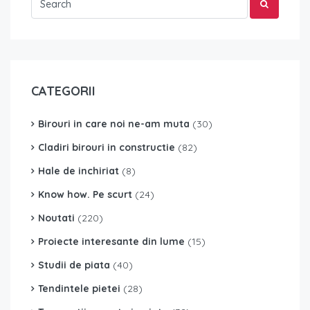
CATEGORII
Birouri in care noi ne-am muta
(30)
Cladiri birouri in constructie
(82)
Hale de inchiriat
(8)
Know how. Pe scurt
(24)
Noutati
(220)
Proiecte interesante din lume
(15)
Studii de piata
(40)
Tendintele pietei
(28)