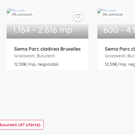
0% comision
0% comision
1.164 - 2.616 mp
600 - 4
Sema Parc cladirea Bruxelles
Sema Parc cl
Grozavesti, Bucuresti
Grozavesti, Buc
12,50€/mp, negociabil
12,50€/mp, neg
Bucuresti (47 oferte)