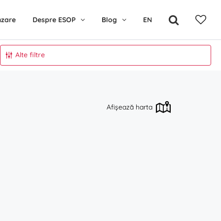
nzare
Despre ESOP
Blog
EN
Alte filtre
Afișează harta