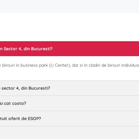
in Sector 4, din Bucuresti?
rouri in business park (U Center), dar si in cladiri de birouri individuale
n sector 4, din Bucuresti?
si cat costa?
uit oferit de ESOP?