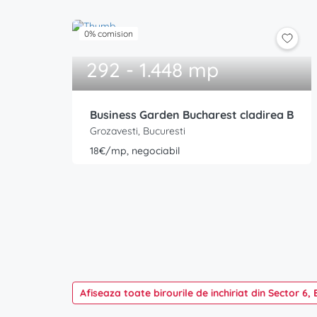
0% comision
292 - 1.448 mp
Business Garden Bucharest cladirea B
Grozavesti, Bucuresti
18€/mp, negociabil
Afiseaza toate birourile de inchiriat din Sector 6, 