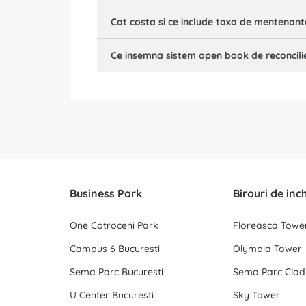
Cat costa si ce include taxa de mentenan
Ce insemna sistem open book de reconcili
Business Park
Birouri de inc
One Cotroceni Park
Floreasca Towe
Campus 6 Bucuresti
Olympia Tower
Sema Parc Bucuresti
Sema Parc Cladi
U Center Bucuresti
Sky Tower