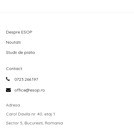
Despre ESOP
Noutati
Studii de piata
Contact
0723.266.197
office@esop.ro
Adresa
Carol Davila nr. 40, etaj 1
Sector 5, Bucuresti, Romania