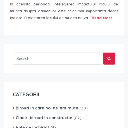
In aceasta perioada, intelegerea impactului locului de
munca asupra oamenilor este chiar mai importanta decat
inainte. Proiectarea locului de munca ne va...
Read More
CATEGORII
Birouri in care noi ne-am muta
(30)
Cladiri birouri in constructie
(82)
Hale de inchiriat
(8)