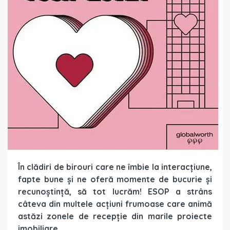
În clădiri de birouri care ne îmbie la interacțiune,
fapte bune și ne oferă momente de bucurie și
recunoștință, să tot lucrăm! ESOP a strâns
câteva din multele acțiuni frumoase care animă
astăzi zonele de recepție din marile proiecte
imobiliare.