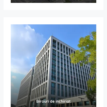
Birouri de inchiriat