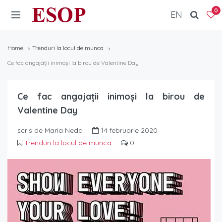
ESOP
0
EN
Home
Trenduri la locul de munca
Ce fac angajații inimoși la birou de Valentine Day
Ce fac angajații inimoși la birou de
Valentine Day
scris de Maria Neda
14 februarie 2020
Trenduri la locul de munca
0