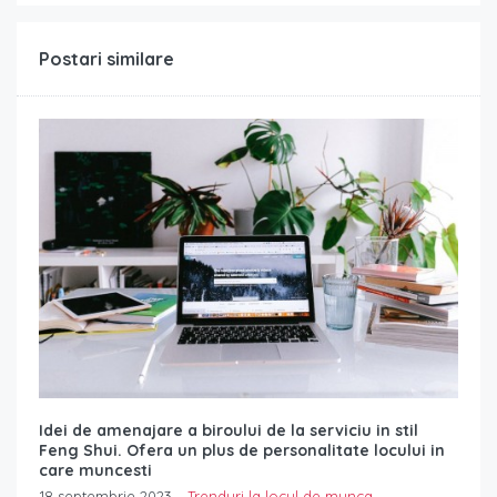
Postari similare
Idei de amenajare a biroului de la serviciu in stil
Feng Shui. Ofera un plus de personalitate locului in
care muncesti
18 septembrie 2023
Trenduri la locul de munca