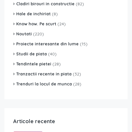
Cladiri birouri in constructie
(82)
Hale de inchiriat
(8)
Know how. Pe scurt
(24)
Noutati
(220)
Proiecte interesante din lume
(15)
Studii de piata
(40)
Tendintele pietei
(28)
Tranzactii recente in piata
(32)
Trenduri la locul de munca
(28)
Articole recente