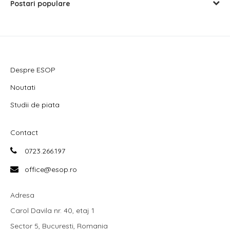
Postari populare
Despre ESOP
Noutati
Studii de piata
Contact
0723.266.197
office@esop.ro
Adresa
Carol Davila nr. 40, etaj 1
Sector 5, Bucuresti, Romania