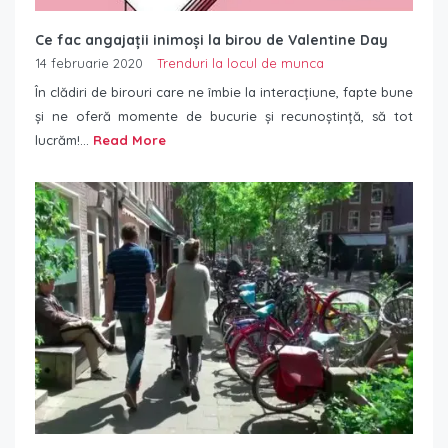
Ce fac angajații inimoși la birou de Valentine Day
14 februarie 2020
Trenduri la locul de munca
În clădiri de birouri care ne îmbie la interacțiune, fapte bune
și ne oferă momente de bucurie și recunoștință, să tot
lucrăm!...
Read More