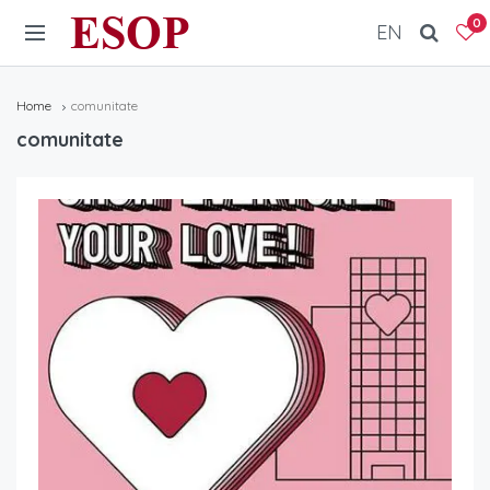
ESOP
0
EN
Home
comunitate
comunitate