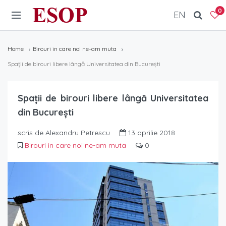
ESOP
0
EN
Home
Birouri in care noi ne-am muta
Spații de birouri libere lângă Universitatea din București
Spații de birouri libere lângă Universitatea
din București
scris de Alexandru Petrescu
13 aprilie 2018
Birouri in care noi ne-am muta
0