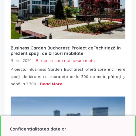
Business Garden Bucharest: Proiect ce închiriază în
prezent spații de birouri mobilate
9 mai 2024
Birouri in care noi ne-am muta
Proiectul Business Garden Bucharest oferă spre închiriere
spații de birouri cu suprafețe de la 300 de metri pătrați și
până la 2.300...
Read More
Confidențialitatea datelor