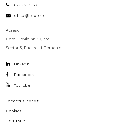
0723.266.197
office@esop.ro
Adresa
Carol Davila nr. 40, etaj 1
Sector 5, Bucuresti, Romania
LinkedIn
Facebook
YouTube
Termeni și condiții
Cookies
Harta site