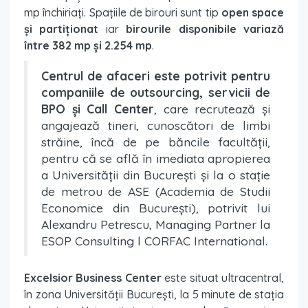
mp închiriați. Spațiile de birouri sunt tip
open space
și partiționat
iar
birourile disponibile variază
între 382 mp și 2.254 mp
.
Centrul de afaceri este potrivit pentru
companiile de outsourcing, servicii de
BPO și Call Center
, care recrutează și
angajează tineri, cunoscători de limbi
străine, încă de pe băncile facultății,
pentru că se află în imediata apropierea
a Universității din București și la o stație
de metrou de ASE (Academia de Studii
Economice din București), potrivit lui
Alexandru Petrescu, Managing Partner la
ESOP Consulting l CORFAC International.
Excelsior Business Center
este situat ultracentral,
în zona Universității București, la 5 minute de stația