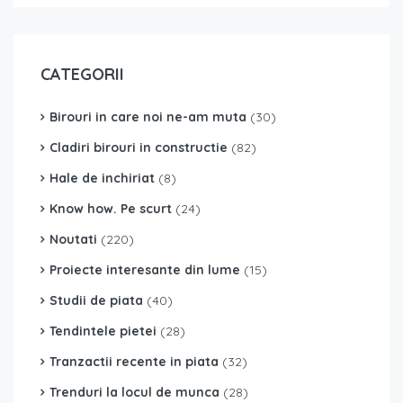
CATEGORII
Birouri in care noi ne-am muta
(30)
Cladiri birouri in constructie
(82)
Hale de inchiriat
(8)
Know how. Pe scurt
(24)
Noutati
(220)
Proiecte interesante din lume
(15)
Studii de piata
(40)
Tendintele pietei
(28)
Tranzactii recente in piata
(32)
Trenduri la locul de munca
(28)