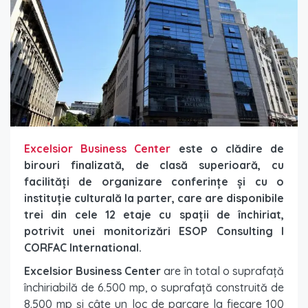
Excelsior Business Center
este o clădire de
birouri finalizată, de clasă superioară, cu
facilități de organizare conferințe și cu o
instituție culturală la parter, care are disponibile
trei din cele 12 etaje cu spații de închiriat,
potrivit unei monitorizări ESOP Consulting l
CORFAC International.
Excelsior Business Center
are în total o suprafață
închiriabilă de 6.500 mp, o suprafață construită de
8.500 mp și câte un loc de parcare la fiecare 100