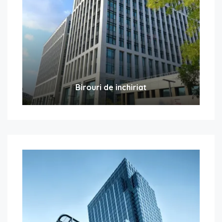
Birouri de inchiriat