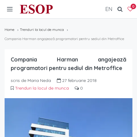
ESOP
0
EN
Home
Trenduri la locul de munca
Compania Harman angajează programatori pentru sediul din Metroffice
Compania Harman angajează
programatori pentru sediul din Metroffice
scris de Maria Neda
27 februarie 2018
Trenduri la locul de munca
0