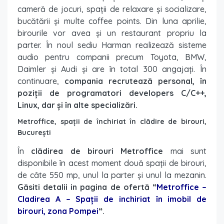
cameră de jocuri, spații de relaxare și socializare,
bucătării și multe coffee points. Din luna aprilie,
birourile vor avea și un restaurant propriu la
parter. În noul sediu Harman realizează sisteme
audio pentru companii precum Toyota, BMW,
Daimler și Audi și are în total 300 angajați. În
continuare,
compania recrutează personal, în
poziții de programatori developers C/C++,
Linux, dar și în alte specializări.
Metroffice, spații de închiriat în clădire de birouri,
București
În
clădirea de birouri Metroffice
mai sunt
disponibile în acest moment două spații de birouri,
de câte 550 mp, unul la parter și unul la mezanin.
Găsiti detalii in pagina de ofertă “
Metroffice –
Cladirea A – Spații de inchiriat în imobil de
birouri, zona Pompei
“.