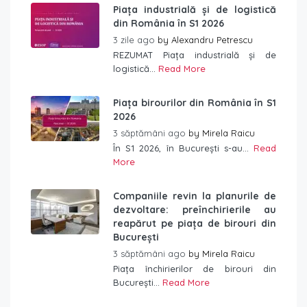
Piața industrială și de logistică
din România în S1 2026
3 zile ago
by
Alexandru Petrescu
REZUMAT Piața industrială și de
logistică...
Read More
Piața birourilor din România în S1
2026
3 săptămâni ago
by
Mirela Raicu
În S1 2026, în București s-au...
Read
More
Companiile revin la planurile de
dezvoltare: preînchirierile au
reapărut pe piața de birouri din
București
3 săptămâni ago
by
Mirela Raicu
Piața închirierilor de birouri din
București...
Read More