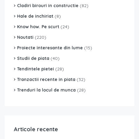
Cladiri birouri in constructie
(82)
Hale de inchiriat
(8)
Know how. Pe scurt
(24)
Noutati
(220)
Proiecte interesante din lume
(15)
Studii de piata
(40)
Tendintele pietei
(28)
Tranzactii recente in piata
(32)
Trenduri la locul de munca
(28)
Articole recente