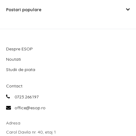
Postari populare
Despre ESOP
Noutati
Studii de piata
Contact
0723.266.197
office@esop.ro
Adresa
Carol Davila nr. 40, etaj 1