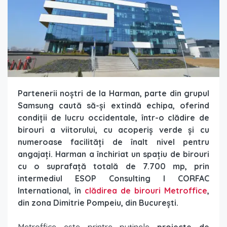
Partenerii noștri de la Harman, parte din grupul
Samsung caută să-și extindă echipa, oferind
condiții de lucru occidentale, într-o clădire de
birouri a viitorului, cu acoperiș verde și cu
numeroase facilități de înalt nivel pentru
angajați. Harman a închiriat un spațiu de birouri
cu o suprafață totală de 7.700 mp, prin
intermediul ESOP Consulting l CORFAC
International, în
clădirea de birouri Metroffice
,
din zona Dimitrie Pompeiu, din București.
Metroffice este printre puținele
proiecte de