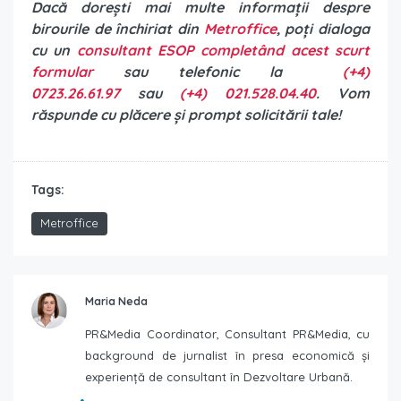
Dacă dorești mai multe informații despre
birourile de închiriat din
Metroffice
, poți dialoga
cu un
consultant ESOP completând acest scurt
formular
sau telefonic la
(+4)
0723.26.61.97
sau
(+4) 021.528.04.40
. Vom
răspunde cu plăcere și prompt solicitării tale!
Tags:
Metroffice
Maria Neda
PR&Media Coordinator, Consultant PR&Media, cu
background de jurnalist în presa economică și
experiență de consultant în Dezvoltare Urbană.