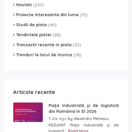
Noutati
(220)
Proiecte interesante din lume
(15)
Studii de piata
(40)
Tendintele pietei
(28)
Tranzactii recente in piata
(32)
Trenduri la locul de munca
(28)
Articole recente
Piața industrială și de logistică
din România în S1 2026
3 zile ago
by
Alexandru Petrescu
REZUMAT Piața industrială și de
logistică...
Read More