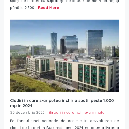
spații de birouri cu suprafețe de la 300 de metri pătrați și
până la 2.300...
Read More
Cladiri in care s-ar putea inchiria spatii peste 1.000
mp in 2024
20 decembrie 2023
Birouri in care noi ne-am muta
Pe fondul unei perioade de acalmie in dezvoltarea de
cladiri de birouri in Bucuresti, anul 2024 nu anunta livrarea