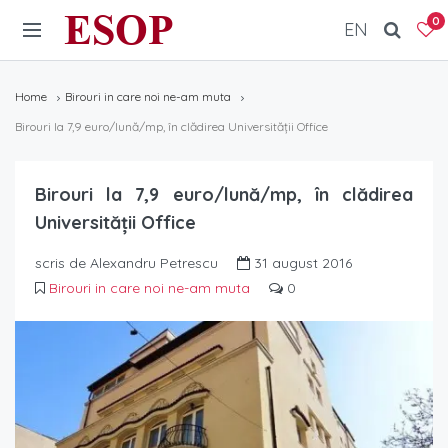
ESOP
0
EN
Home
Birouri in care noi ne-am muta
Birouri la 7,9 euro/lună/mp, în clădirea Universităţii Office
Birouri la 7,9 euro/lună/mp, în clădirea
Universităţii Office
scris de Alexandru Petrescu
31 august 2016
Birouri in care noi ne-am muta
0