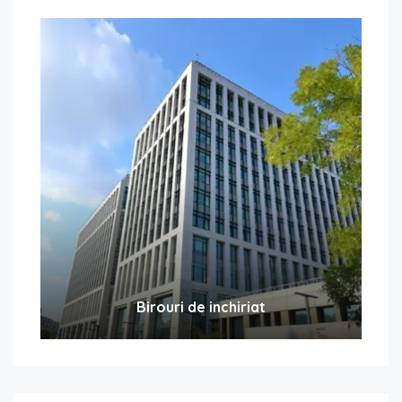
Birouri de inchiriat