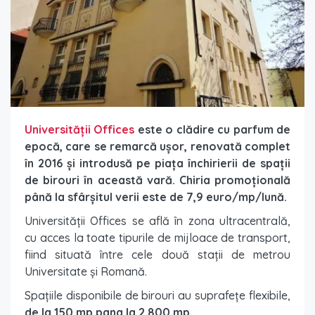
Universităţii Offices
este o clădire cu parfum de
epocă, care se remarcă uşor, renovată complet
în 2016 şi introdusă pe piaţa închirierii de spaţii
de birouri în această vară. Chiria promoţională
până la sfârşitul verii este de 7,9 euro/mp/lună.
Universităţii Offices se află în zona ultracentrală,
cu acces la toate tipurile de mijloace de transport,
fiind situată între cele două staţii de metrou
Universitate şi Romană.
Spaţiile disponibile de birouri au suprafeţe flexibile,
de la 150 mp pana la 2.800 mp.