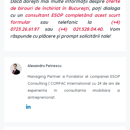
Dacă dorești mai multe informații despre
oferte
de birouri de închiriat în București
, poți dialoga
cu un
consultant ESOP completând acest scurt
formular
sau telefonic la
(+4)
0723.26.61.97
sau
(+4) 021.528.04.40
. Vom
răspunde cu plăcere și prompt solicitării tale!
Alexandru Petrescu
Managing Partner si Fondator al companiei ESOP
Consulting | CORFAC International cu 24 de ani de
experienta in consultanta imobiliara si
antreprenoriat.