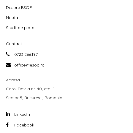
Despre ESOP
Noutati
Studii de piata
Contact
0723.266.197
office@esop.ro
Adresa
Carol Davila nr. 40, etaj 1
Sector 5, Bucuresti, Romania
LinkedIn
Facebook