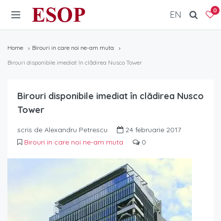
ESOP
0
EN
Home
Birouri in care noi ne-am muta
Birouri disponibile imediat în clădirea Nusco Tower
Birouri disponibile imediat în clădirea Nusco
Tower
scris de Alexandru Petrescu
24 februarie 2017
Birouri in care noi ne-am muta
0