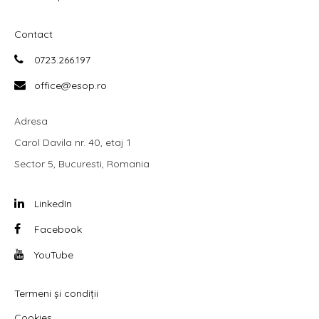
Contact
0723.266.197
office@esop.ro
Adresa
Carol Davila nr. 40, etaj 1
Sector 5, Bucuresti, Romania
LinkedIn
Facebook
YouTube
Termeni și condiții
Cookies