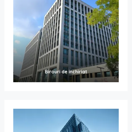
Birouri de inchiriat