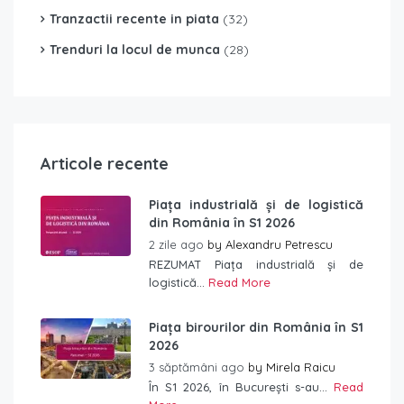
Tranzactii recente in piata
(32)
Trenduri la locul de munca
(28)
Articole recente
Piața industrială și de logistică
din România în S1 2026
2 zile ago
by
Alexandru Petrescu
REZUMAT Piața industrială și de
logistică...
Read More
Piața birourilor din România în S1
2026
3 săptămâni ago
by
Mirela Raicu
În S1 2026, în București s-au...
Read