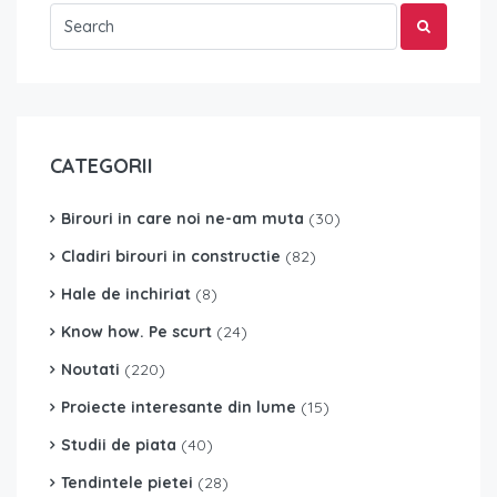
CATEGORII
Birouri in care noi ne-am muta
(30)
Cladiri birouri in constructie
(82)
Hale de inchiriat
(8)
Know how. Pe scurt
(24)
Noutati
(220)
Proiecte interesante din lume
(15)
Studii de piata
(40)
Tendintele pietei
(28)