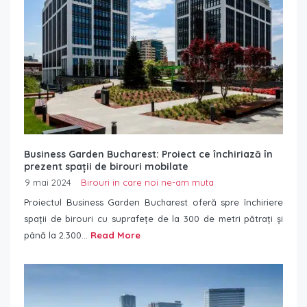
Business Garden Bucharest: Proiect ce închiriază în
prezent spații de birouri mobilate
9 mai 2024
Birouri in care noi ne-am muta
Proiectul Business Garden Bucharest oferă spre închiriere
spații de birouri cu suprafețe de la 300 de metri pătrați și
până la 2.300...
Read More