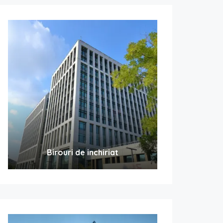
Birouri de inchiriat