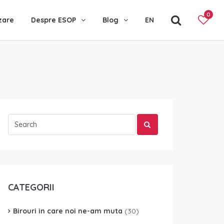
0
zare
Despre ESOP
Blog
EN
CATEGORII
Birouri in care noi ne-am muta
(30)