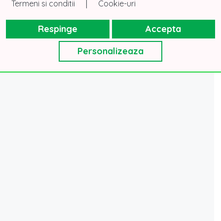
|
Termeni si conditii
Cookie-uri
Respinge
Accepta
Personalizeaza