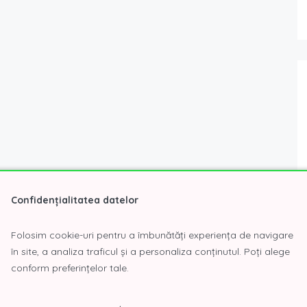
Confidențialitatea datelor
Folosim cookie-uri pentru a îmbunătăți experiența de navigare
în site, a analiza traficul și a personaliza conținutul. Poți alege
conform preferințelor tale.