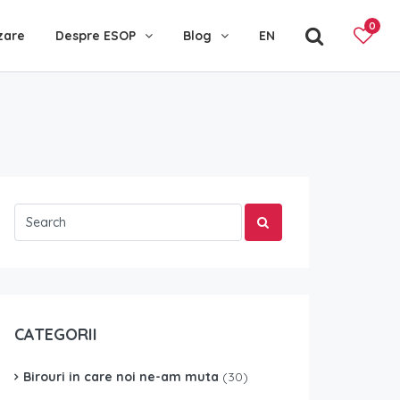
0
zare
Despre ESOP
Blog
EN
CATEGORII
Birouri in care noi ne-am muta
(30)