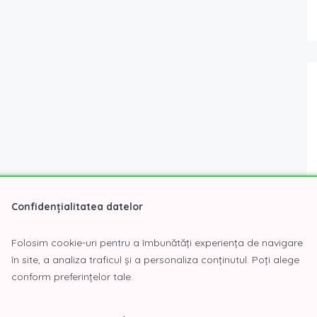
Confidențialitatea datelor
Folosim cookie-uri pentru a îmbunătăți experiența de navigare
în site, a analiza traficul și a personaliza conținutul. Poți alege
conform preferințelor tale.