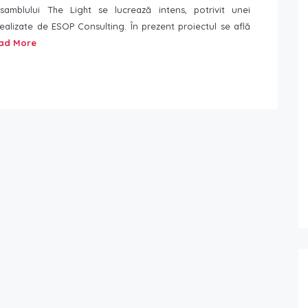
samblului The Light se lucrează intens, potrivit unei
realizate de ESOP Consulting. În prezent proiectul se află
ad More