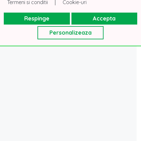
|
Termeni si conditii
Cookie-uri
Respinge
Accepta
Personalizeaza