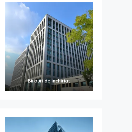
Birouri de inchiriat