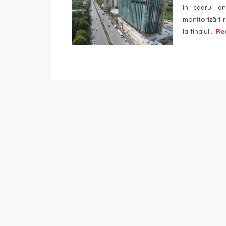
In cadrul an
monitorizări 
la finalul...
Re