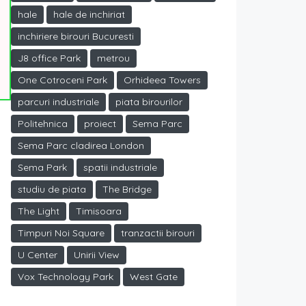
hale
hale de inchiriat
inchiriere birouri Bucuresti
J8 office Park
metrou
One Cotroceni Park
Orhideea Towers
parcuri industriale
piata birourilor
Politehnica
proiect
Sema Parc
Sema Parc cladirea London
Sema Park
spatii industriale
studiu de piata
The Bridge
The Light
Timisoara
Timpuri Noi Square
tranzactii birouri
U Center
Unirii View
Vox Technology Park
West Gate