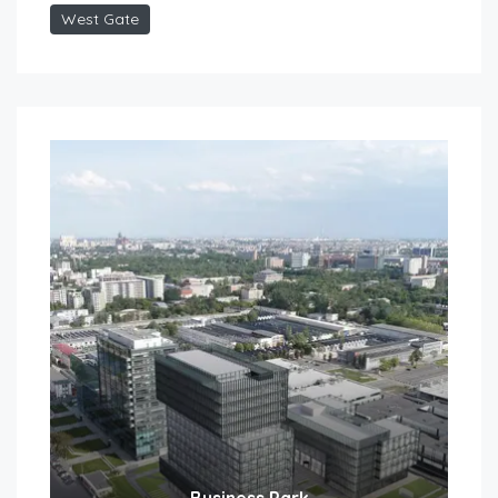
West Gate
Business Park