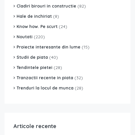
Cladiri birouri in constructie
(82)
Hale de inchiriat
(8)
Know how. Pe scurt
(24)
Noutati
(220)
Proiecte interesante din lume
(15)
Studii de piata
(40)
Tendintele pietei
(28)
Tranzactii recente in piata
(32)
Trenduri la locul de munca
(28)
Articole recente