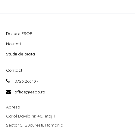
Despre ESOP
Noutati
Studii de piata
Contact
0723.266.197
office@esop.ro
Adresa
Carol Davila nr. 40, etaj 1
Sector 5, Bucuresti, Romania