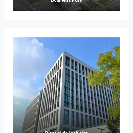
Birouri de inchiriat