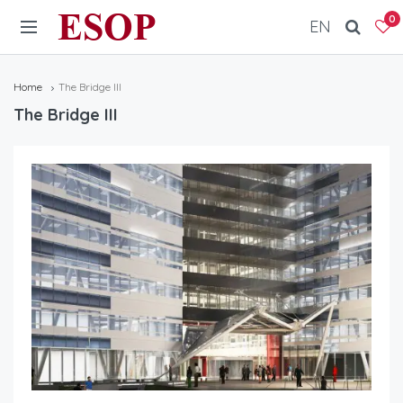
ESOP
0
EN
Home
The Bridge III
The Bridge III