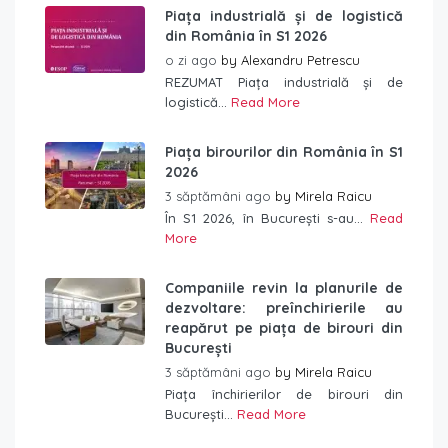
Piața industrială și de logistică
din România în S1 2026
o zi ago
by
Alexandru Petrescu
REZUMAT Piața industrială și de
logistică...
Read More
Piața birourilor din România în S1
2026
3 săptămâni ago
by
Mirela Raicu
În S1 2026, în București s-au...
Read
More
Companiile revin la planurile de
dezvoltare: preînchirierile au
reapărut pe piața de birouri din
București
3 săptămâni ago
by
Mirela Raicu
Piața închirierilor de birouri din
București...
Read More