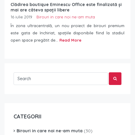
Clădirea boutique Eminescu Office este finalizată și
mai are câteva spații libere
16 iulie 2019
Birouri in care noi ne-am muta
În zona ultracentrală, un nou proiect de birouri premium
este gata de închiriat, spațiile disponibile fiind la stadiul
open space pregătit de...
Read More
CATEGORII
Birouri in care noi ne-am muta
(30)