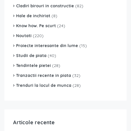
Cladiri birouri in constructie
(82)
Hale de inchiriat
(8)
Know how. Pe scurt
(24)
Noutati
(220)
Proiecte interesante din lume
(15)
Studii de piata
(40)
Tendintele pietei
(28)
Tranzactii recente in piata
(32)
Trenduri la locul de munca
(28)
Articole recente