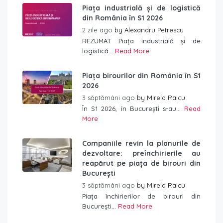
Piața industrială și de logistică
din România în S1 2026
2 zile ago
by
Alexandru Petrescu
REZUMAT Piața industrială și de
logistică...
Read More
Piața birourilor din România în S1
2026
3 săptămâni ago
by
Mirela Raicu
În S1 2026, în București s-au...
Read
More
Companiile revin la planurile de
dezvoltare: preînchirierile au
reapărut pe piața de birouri din
București
3 săptămâni ago
by
Mirela Raicu
Piața închirierilor de birouri din
București...
Read More