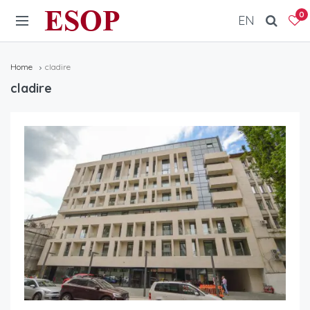
ESOP
0
EN
Home
cladire
cladire