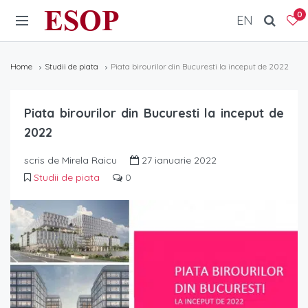
ESOP
0
EN
Home
Studii de piata
Piata birourilor din Bucuresti la inceput de 2022
Piata birourilor din Bucuresti la inceput de
2022
scris de Mirela Raicu
27 ianuarie 2022
Studii de piata
0