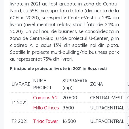
livrate in 2021 au fost grupate in zona de Centru-
Nord, cu 35% din suprafata totala (diminuata de la
60% in 2020), si respectiv Centru-Vest cu 29% din
livrari (nivel mentinut relativ stabil fata de 24% in
2020). Un pol nou de business se consolideaza in
zona de Centru-Sud, unde proiectul U-Center, prin
cladirea A, a adus 13% din spatiile noi din piata.
Spatiile in proiecte multi-building/tip business park
au reprezentat 75% din livrari.
Principalele proiecte livrate in 2021 in Bucuresti
NUME
SUPRAFATA
LIVRARE
ZONA
PROIECT
(mp)
Campus 6.2
20.600
CENTRAL-VEST
T1 2021
Millo Offices
9.600
ULTRACENTRAL
T2 2021
Tiriac Tower
16.500
ULTRACENTRAL