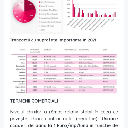
Tranzactii cu suprafete importante in 2021
TERMENII COMERCIALI
Nivelul chiriilor a rămas relativ stabil în ceea ce
privește chiria contractuala (headline).
Usoare
scaderi de pana la 1 Euro/mp/luna in functie de