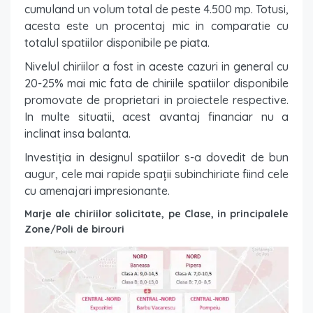
cumuland un volum total de peste 4.500 mp. Totusi,
acesta este un procentaj mic in comparatie cu
totalul spatiilor disponibile pe piata.
Nivelul chiriilor a fost in aceste cazuri in general cu
20-25% mai mic fata de chiriile spatiilor disponibile
promovate de proprietari in proiectele respective.
In multe situatii, acest avantaj financiar nu a
inclinat insa balanta.
Investiția in designul spatiilor s-a dovedit de bun
augur, cele mai rapide spații subinchiriate fiind cele
cu amenajari impresionante.
Marje ale chiriilor solicitate, pe Clase, in principalele
Zone/Poli de birouri