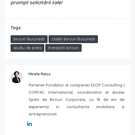
prompt solicitării tale!
Tags:
birouri Bucuresti
cladiri birouri Bucuresti
studiu de piata
tranzactii birouri
Mirela Raicu
Partener Fondator al companiei ESOP Consulting |
CORFAC International, coordonator al diviziei
Spatii de Birouri Corporate, cu 18 de ani de
experienta in consultanta imobiliara si
antreprenoriat.