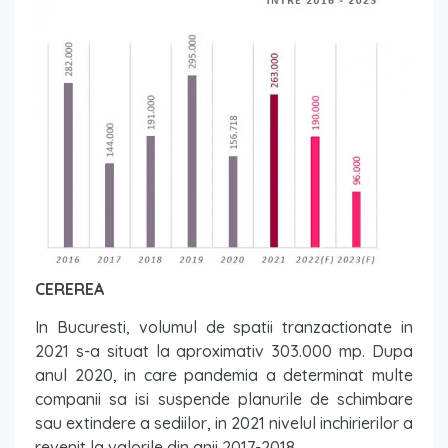
CEREREA
In Bucuresti, volumul de spatii tranzactionate in
2021 s-a situat la aproximativ 303.000 mp. Dupa
anul 2020, in care pandemia a determinat multe
companii sa isi suspende planurile de schimbare
sau extindere a sediilor, in 2021 nivelul inchirierilor a
revenit la valorile din anii 2017-2018.