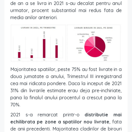
de an a se livra in 2021 s-au decalat pentru anul
urmator, procent substantial mai redus fata de
media anilor anteriori.
Majoritatea spatiilor, peste 75% au fost livrate in a
doua jumatate a anului, Trimestrul III inregistrand
cea mai ridicata pondere. Daca la inceput de 2021
31% din livrarile estimate erau deja pre-inchiriate,
pana la finalul anului procentul a crescut pana la
70%.
2021 s-a remarcat printr-o
distributie mai
echilibrata pe zone a spatiilor nou livrate
, fata
de anii precedenti. Majoritatea cladirilor de birouri