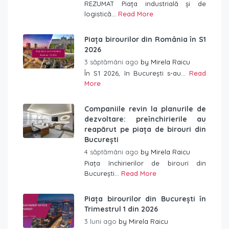
REZUMAT Piața industrială și de
logistică...
Read More
Piața birourilor din România în S1
2026
3 săptămâni ago
by
Mirela Raicu
În S1 2026, în București s-au...
Read
More
Companiile revin la planurile de
dezvoltare: preînchirierile au
reapărut pe piața de birouri din
București
4 săptămâni ago
by
Mirela Raicu
Piața închirierilor de birouri din
București...
Read More
Piața birourilor din București în
Trimestrul 1 din 2026
3 luni ago
by
Mirela Raicu