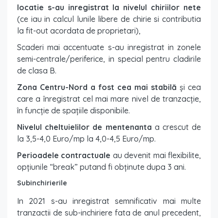
locatie s-au inregistrat la nivelul chiriilor nete
(ce iau in calcul lunile libere de chirie si contributia
la fit-out acordata de proprietari),
Scaderi mai accentuate s-au inregistrat in zonele
semi-centrale/periferice, in special pentru cladirile
de clasa B.
Zona Centru-Nord a fost cea mai stabilă
și cea
care a înregistrat cel mai mare nivel de tranzacție,
în funcție de spațiile disponibile.
Nivelul cheltuielilor de mentenanta
a crescut de
la 3,5-4,0 Euro/mp la 4,0-4,5 Euro/mp.
Perioadele contractuale
au devenit mai flexibilite,
opțiunile “break” putand fi obținute dupa 3 ani.
Subinchirierile
In 2021 s-au inregistrat semnificativ mai multe
tranzactii de sub-inchiriere fata de anul precedent,