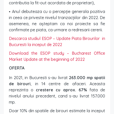
contributia la fit-out acordata de proprietari),
▪ Anul debuteaza cu o percepție generala pozitiva
in ceea ce priveste nivelul tranzacțiilor din 2022. De
asemenea, ne așteptam ca noi proiecte sa fie
confirmate pe piata, ca urmare a redresarii cererii.
Descarca studiul ESOP – Update Piata Birourilor in
Bucuresti la inceput de 2022
Download the ESOP study – Bucharest Office
Market Update at the beginning of 2022
OFERTA
In 2021, in Bucuresti s-au livrat
263.000 mp spatii
de birouri
, in 14 centre de afaceri. Aceasta
reprezinta o
crestere cu aprox. 67%
fata de
nivelul anului precedent, cand s-au livrat 157.000
mp.
Doar 10% din spatiile de birouri estimate la inceput