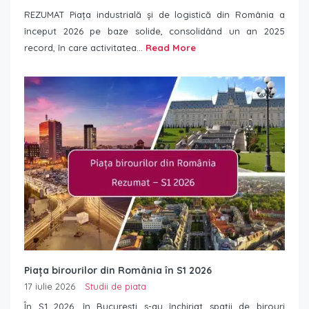
REZUMAT Piața industrială și de logistică din România a
început 2026 pe baze solide, consolidând un an 2025
record, în care activitatea...
Read More
Piața birourilor din România în S1 2026
17 iulie 2026
Studii de piata
În S1 2026, în București s-au închiriat spații de birouri