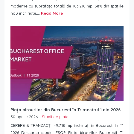
moderne cu suprafață totală de 103.210 mp. 58% din spațiile
nou închiriate,...
Read More
Piața birourilor din București în Trimestrul 1 din 2026
30 aprilie 2026
Studii de piata
CERERE & TRANZACȚII 49.718 mp închiriați în București în T1
2026 Descarca studiul ESOP_Piata birourilor Bucuresti_T1