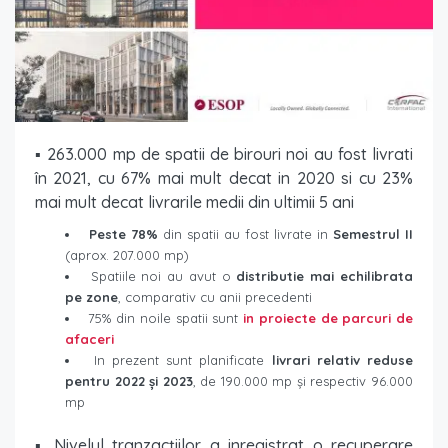
▪ 263.000 mp de spatii de birouri noi au fost livrati
în 2021, cu 67% mai mult decat in 2020 si cu 23%
mai mult decat livrarile medii din ultimii 5 ani
Peste 78%
din spatii au fost livrate in
Semestrul II
(aprox. 207.000 mp)
Spatiile noi au avut o
distributie mai echilibrata
pe zone
, comparativ cu anii precedenti
75% din noile spatii sunt
in proiecte de parcuri de
afaceri
In prezent sunt planificate
livrari relativ reduse
pentru 2022 și 2023
, de 190.000 mp și respectiv 96.000
mp
▪ Nivelul tranzacțiilor a inregistrat o recuperare