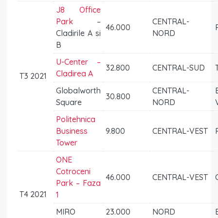
J8 Office
Park
–
CENTRAL-
46.000
Cladirile A si
NORD
B
U-Center –
32.800
CENTRAL-SUD
Cladirea A
T3 2021
Globalworth
CENTRAL-
30.800
Square
NORD
Politehnica
Business
9.800
CENTRAL-VEST
Tower
ONE
Cotroceni
46.000
CENTRAL-VEST
Park – Faza
T4 2021
1
MIRO
23.000
NORD