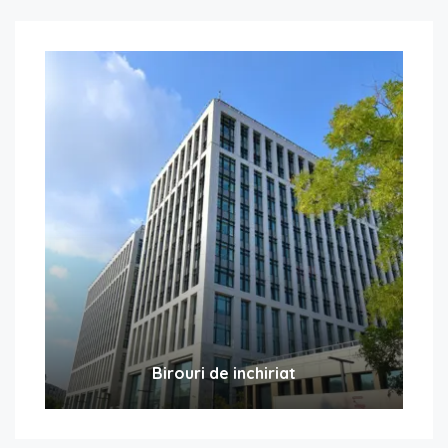
Birouri de inchiriat