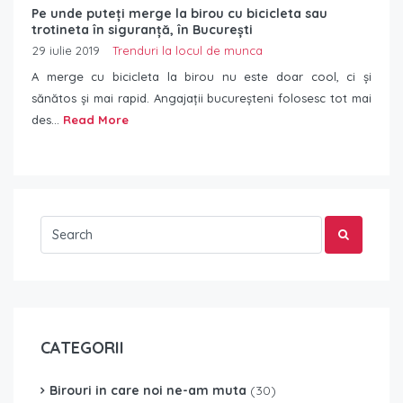
Pe unde puteți merge la birou cu bicicleta sau
trotineta în siguranță, în București
29 iulie 2019
Trenduri la locul de munca
A merge cu bicicleta la birou nu este doar cool, ci și
sănătos și mai rapid. Angajații bucureșteni folosesc tot mai
des...
Read More
CATEGORII
Birouri in care noi ne-am muta
(30)