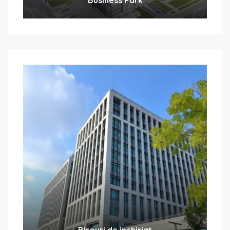
Birouri de inchiriat