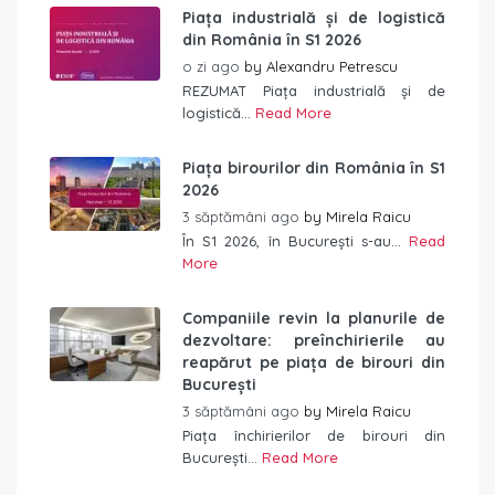
Piața industrială și de logistică
din România în S1 2026
o zi ago
by
Alexandru Petrescu
REZUMAT Piața industrială și de
logistică...
Read More
Piața birourilor din România în S1
2026
3 săptămâni ago
by
Mirela Raicu
În S1 2026, în București s-au...
Read
More
Companiile revin la planurile de
dezvoltare: preînchirierile au
reapărut pe piața de birouri din
București
3 săptămâni ago
by
Mirela Raicu
Piața închirierilor de birouri din
București...
Read More