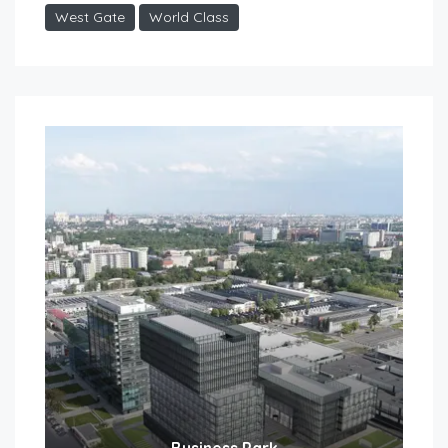
West Gate
World Class
Business Park