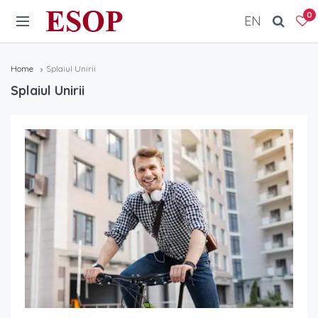
ESOP
0
EN
Home
Splaiul Unirii
Splaiul Unirii