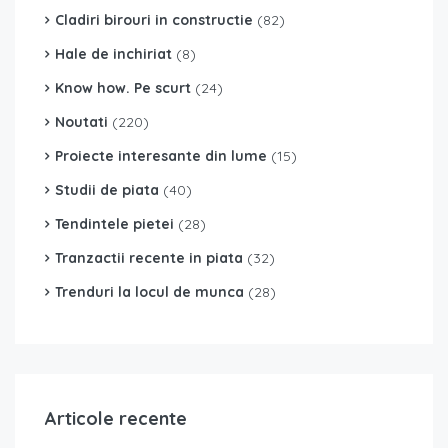
Cladiri birouri in constructie
(82)
Hale de inchiriat
(8)
Know how. Pe scurt
(24)
Noutati
(220)
Proiecte interesante din lume
(15)
Studii de piata
(40)
Tendintele pietei
(28)
Tranzactii recente in piata
(32)
Trenduri la locul de munca
(28)
Articole recente