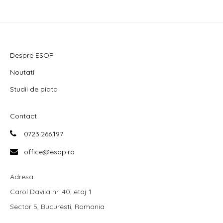
Despre ESOP
Noutati
Studii de piata
Contact
0723.266.197
office@esop.ro
Adresa
Carol Davila nr. 40, etaj 1
Sector 5, Bucuresti, Romania