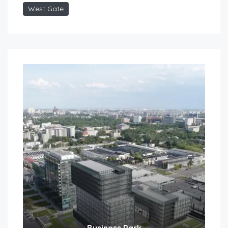
West Gate
Business Park