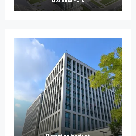
Birouri de inchiriat