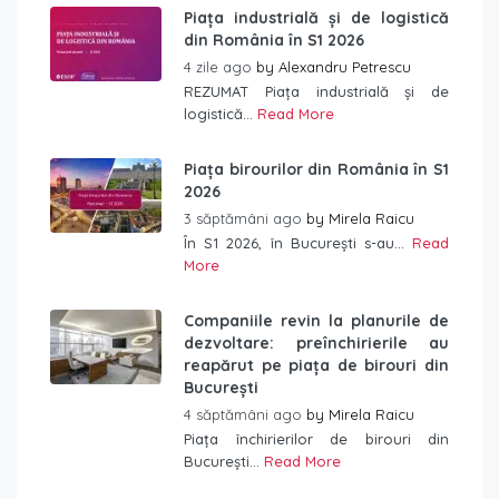
Piața industrială și de logistică
din România în S1 2026
4 zile ago
by
Alexandru Petrescu
REZUMAT Piața industrială și de
logistică...
Read More
Piața birourilor din România în S1
2026
3 săptămâni ago
by
Mirela Raicu
În S1 2026, în București s-au...
Read
More
Companiile revin la planurile de
dezvoltare: preînchirierile au
reapărut pe piața de birouri din
București
4 săptămâni ago
by
Mirela Raicu
Piața închirierilor de birouri din
București...
Read More