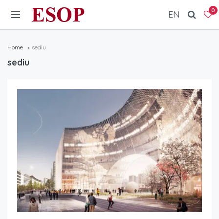
ESOP
0
EN
Home
sediu
sediu