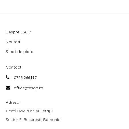
Despre ESOP
Noutati
Studii de piata
Contact
0723.266.197
office@esop.ro
Adresa
Carol Davila nr. 40, etaj 1
Sector 5, Bucuresti, Romania