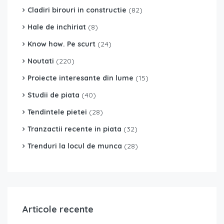
Cladiri birouri in constructie
(82)
Hale de inchiriat
(8)
Know how. Pe scurt
(24)
Noutati
(220)
Proiecte interesante din lume
(15)
Studii de piata
(40)
Tendintele pietei
(28)
Tranzactii recente in piata
(32)
Trenduri la locul de munca
(28)
Articole recente