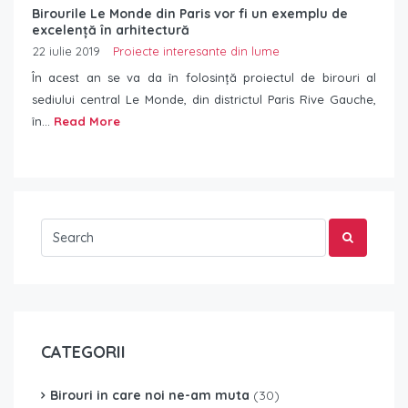
Birourile Le Monde din Paris vor fi un exemplu de
excelență în arhitectură
22 iulie 2019
Proiecte interesante din lume
În acest an se va da în folosință proiectul de birouri al
sediului central Le Monde, din districtul Paris Rive Gauche,
în...
Read More
CATEGORII
Birouri in care noi ne-am muta
(30)