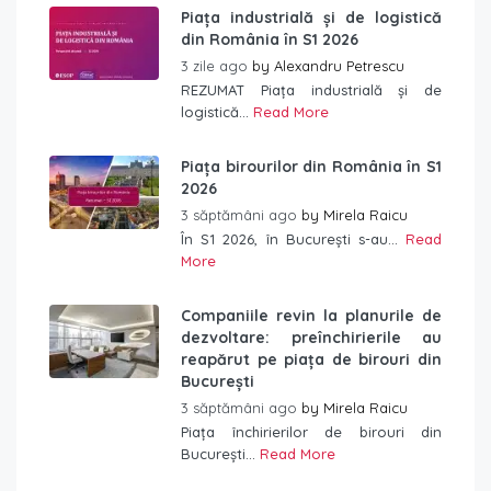
Piața industrială și de logistică
din România în S1 2026
3 zile ago
by
Alexandru Petrescu
REZUMAT Piața industrială și de
logistică...
Read More
Piața birourilor din România în S1
2026
3 săptămâni ago
by
Mirela Raicu
În S1 2026, în București s-au...
Read
More
Companiile revin la planurile de
dezvoltare: preînchirierile au
reapărut pe piața de birouri din
București
3 săptămâni ago
by
Mirela Raicu
Piața închirierilor de birouri din
București...
Read More