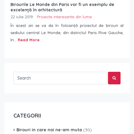
Birourile Le Monde din Paris vor fi un exemplu de
excelență în arhitectură
22 iulie 2019
Proiecte interesante din lume
În acest an se va da în folosință proiectul de birouri al
sediului central Le Monde, din districtul Paris Rive Gauche,
în...
Read More
CATEGORII
Birouri in care noi ne-am muta
(30)