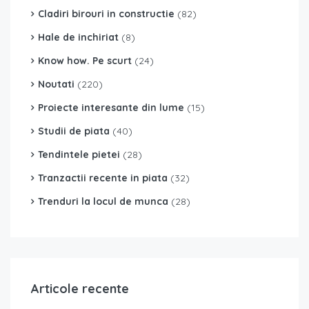
Cladiri birouri in constructie
(82)
Hale de inchiriat
(8)
Know how. Pe scurt
(24)
Noutati
(220)
Proiecte interesante din lume
(15)
Studii de piata
(40)
Tendintele pietei
(28)
Tranzactii recente in piata
(32)
Trenduri la locul de munca
(28)
Articole recente