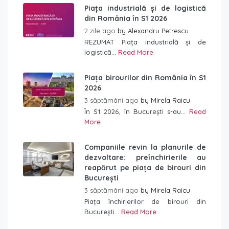
Piața industrială și de logistică
din România în S1 2026
2 zile ago
by
Alexandru Petrescu
REZUMAT Piața industrială și de
logistică...
Read More
Piața birourilor din România în S1
2026
3 săptămâni ago
by
Mirela Raicu
În S1 2026, în București s-au...
Read
More
Companiile revin la planurile de
dezvoltare: preînchirierile au
reapărut pe piața de birouri din
București
3 săptămâni ago
by
Mirela Raicu
Piața închirierilor de birouri din
București...
Read More