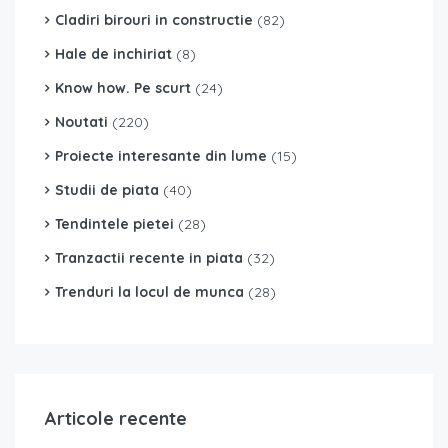
Cladiri birouri in constructie
(82)
Hale de inchiriat
(8)
Know how. Pe scurt
(24)
Noutati
(220)
Proiecte interesante din lume
(15)
Studii de piata
(40)
Tendintele pietei
(28)
Tranzactii recente in piata
(32)
Trenduri la locul de munca
(28)
Articole recente