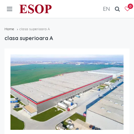
ESOP
0
EN
Home
clasa superioara A
clasa superioara A