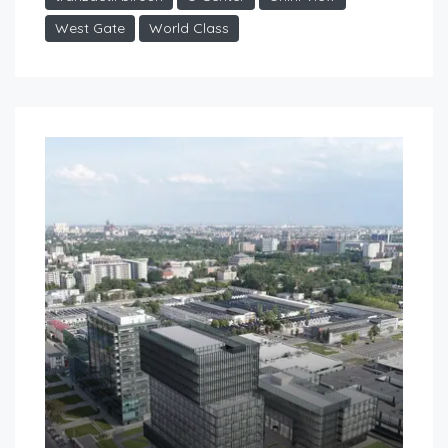
West Gate
World Class