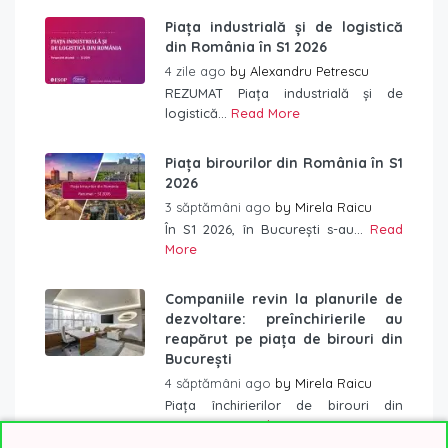
Piața industrială și de logistică
din România în S1 2026
4 zile ago
by
Alexandru Petrescu
REZUMAT Piața industrială și de
logistică...
Read More
Piața birourilor din România în S1
2026
3 săptămâni ago
by
Mirela Raicu
În S1 2026, în București s-au...
Read
More
Companiile revin la planurile de
dezvoltare: preînchirierile au
reapărut pe piața de birouri din
București
4 săptămâni ago
by
Mirela Raicu
Piața închirierilor de birouri din
București...
Read More