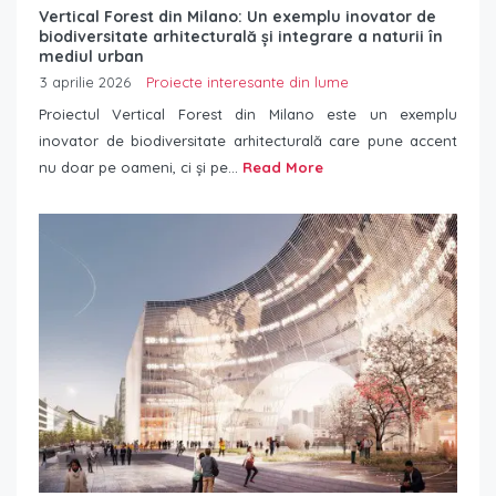
Vertical Forest din Milano: Un exemplu inovator de
biodiversitate arhitecturală și integrare a naturii în
mediul urban
3 aprilie 2026
Proiecte interesante din lume
Proiectul Vertical Forest din Milano este un exemplu
inovator de biodiversitate arhitecturală care pune accent
nu doar pe oameni, ci și pe...
Read More