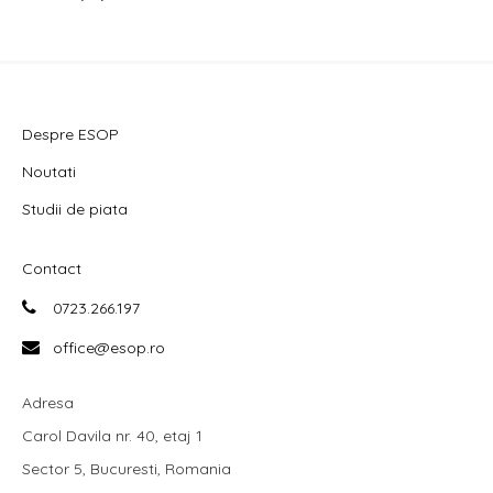
Despre ESOP
Noutati
Studii de piata
Contact
0723.266.197
office@esop.ro
Adresa
Carol Davila nr. 40, etaj 1
Sector 5, Bucuresti, Romania