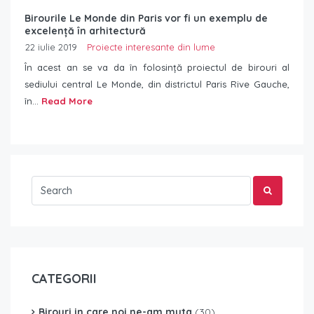
Birourile Le Monde din Paris vor fi un exemplu de
excelență în arhitectură
22 iulie 2019
Proiecte interesante din lume
În acest an se va da în folosință proiectul de birouri al
sediului central Le Monde, din districtul Paris Rive Gauche,
în...
Read More
CATEGORII
Birouri in care noi ne-am muta
(30)