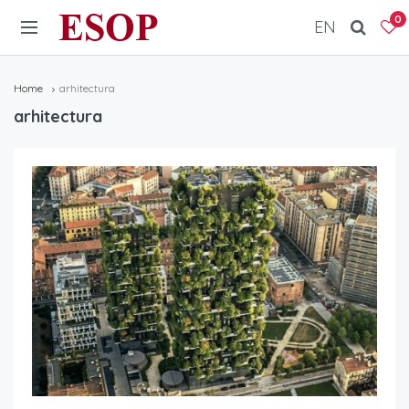
ESOP
0
EN
Home
arhitectura
arhitectura