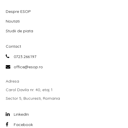
Despre ESOP
Noutati
Studii de piata
Contact
0723.266.197
office@esop.ro
Adresa
Carol Davila nr. 40, etaj 1
Sector 5, Bucuresti, Romania
LinkedIn
Facebook