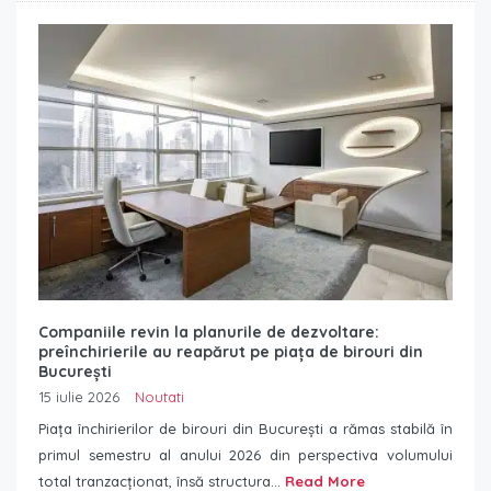
Companiile revin la planurile de dezvoltare:
preînchirierile au reapărut pe piața de birouri din
București
15 iulie 2026
Noutati
Piața închirierilor de birouri din București a rămas stabilă în
primul semestru al anului 2026 din perspectiva volumului
total tranzacționat, însă structura...
Read More