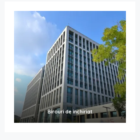
Birouri de inchiriat