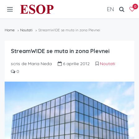
ESOP
0
EN
Home
Noutati
StreamWIDE se muta in zona Plevnei
StreamWIDE se muta in zona Plevnei
scris de Maria Neda
6 aprilie 2012
Noutati
0