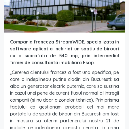
Compania franceza StreamWIDE, specializata in
software aplicat a inchiriat un spatiu de birouri
cu o suprafata de 540 mp, prin intermediul
firmei de consultanta imobiliara Esop.
„Cererea clientului francez a fost una specifica, pe
care o indeplineau putine cladiri din Bucuresti: sa
aiba un generator electric puternic, care sa sustina
in cazul unei pene de curent fluxul normal al intregii
companii (si nu doar a zonelor tehnice). Prin prisma
faptului ca gestionam probabil cel mai mare
portofoliu de spatii de birouri din Bucuresti am fost
in masura sa oferim partenerului nostru 21 de
imobile ce indeplineau aceasta cerinta. In urma