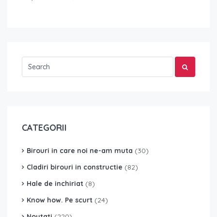
CATEGORII
Birouri in care noi ne-am muta
(30)
Cladiri birouri in constructie
(82)
Hale de inchiriat
(8)
Know how. Pe scurt
(24)
Noutati
(220)