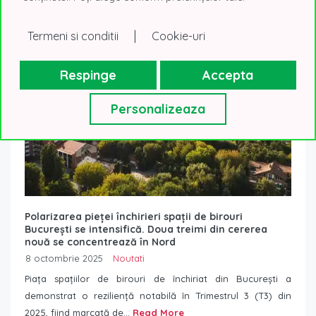
|
Termeni si conditii
Cookie-uri
Respinge
Accepta
Personalizeaza
Polarizarea pieței închirieri spații de birouri
București se intensifică. Doua treimi din cererea
nouă se concentrează în Nord
8 octombrie 2025
Noutati
Piața spațiilor de birouri de închiriat din București a
demonstrat o reziliență notabilă în Trimestrul 3 (T3) din
2025, fiind marcată de...
Read More