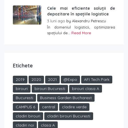
Cele mai eficiente soluții de
depozitare în spațiile logistice
3 luni ago
by
Alexandru Petrescu
În domeniul logisticii, optimizarea
spațiului de...
Read More
Etichete
2019
2020
2021
@Expo
AFI Tech Park
birouri
birouri Bucuresti
birouri clasa A
Bucuresti
Business Garden Bucharest
CAMPUS 6
central
cladire verde
cladiri birouri
cladiri birouri Bucuresti
cladiri noi
clasa A