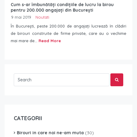
Cum s-ar îmbunătăți condițiile de lucru la birou
pentru 200.000 angajați din București
9 mai 2019
Noutati
În București, peste 200.000 de angajați lucrează în clădiri
de birouri construite de firme private, care au o vechime
mai mare de...
Read More
CATEGORII
Birouri in care noi ne-am muta
(30)