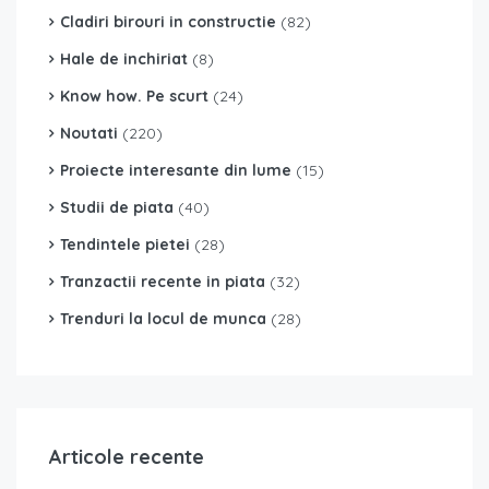
Cladiri birouri in constructie
(82)
Hale de inchiriat
(8)
Know how. Pe scurt
(24)
Noutati
(220)
Proiecte interesante din lume
(15)
Studii de piata
(40)
Tendintele pietei
(28)
Tranzactii recente in piata
(32)
Trenduri la locul de munca
(28)
Articole recente