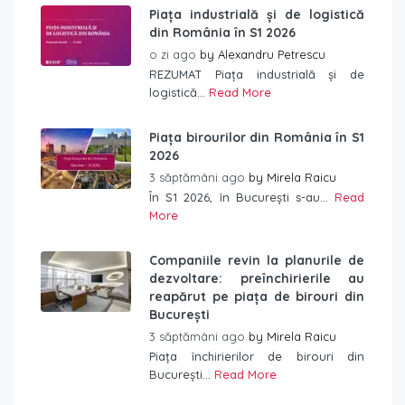
Piața industrială și de logistică
din România în S1 2026
o zi ago
by
Alexandru Petrescu
REZUMAT Piața industrială și de
logistică...
Read More
Piața birourilor din România în S1
2026
3 săptămâni ago
by
Mirela Raicu
În S1 2026, în București s-au...
Read
More
Companiile revin la planurile de
dezvoltare: preînchirierile au
reapărut pe piața de birouri din
București
3 săptămâni ago
by
Mirela Raicu
Piața închirierilor de birouri din
București...
Read More