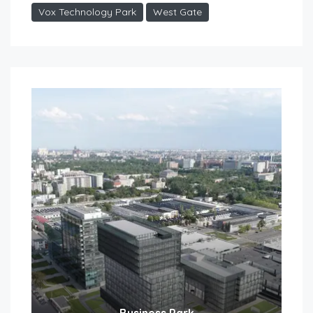
Vox Technology Park
West Gate
Business Park