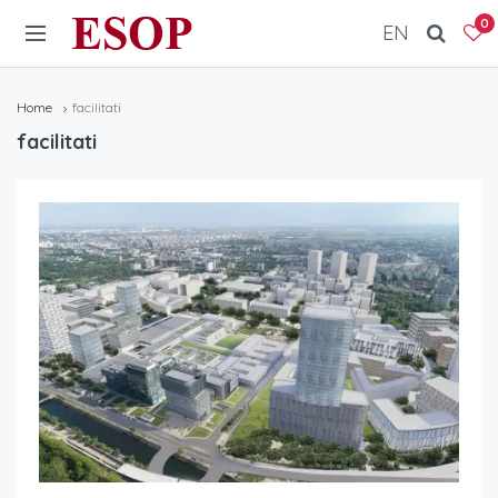
ESOP
0
EN
Home
facilitati
facilitati