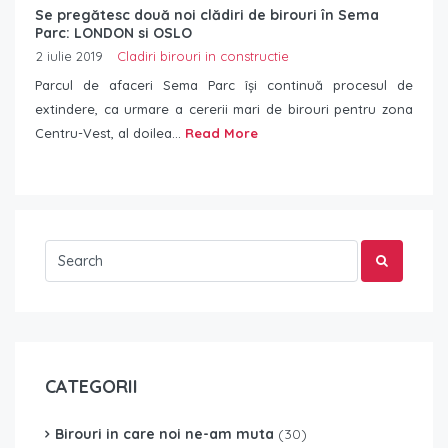
Se pregătesc două noi clădiri de birouri în Sema
Parc: LONDON si OSLO
2 iulie 2019
Cladiri birouri in constructie
Parcul de afaceri Sema Parc își continuă procesul de
extindere, ca urmare a cererii mari de birouri pentru zona
Centru-Vest, al doilea...
Read More
CATEGORII
Birouri in care noi ne-am muta
(30)