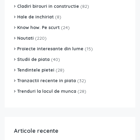
Cladiri birouri in constructie
(82)
Hale de inchiriat
(8)
Know how. Pe scurt
(24)
Noutati
(220)
Proiecte interesante din lume
(15)
Studii de piata
(40)
Tendintele pietei
(28)
Tranzactii recente in piata
(32)
Trenduri la locul de munca
(28)
Articole recente