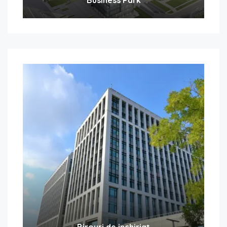
Birouri de inchiriat