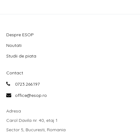
Despre ESOP
Noutati
Studii de piata
Contact
0723.266.197
office@esop.ro
Adresa
Carol Davila nr. 40, etaj 1
Sector 5, Bucuresti, Romania