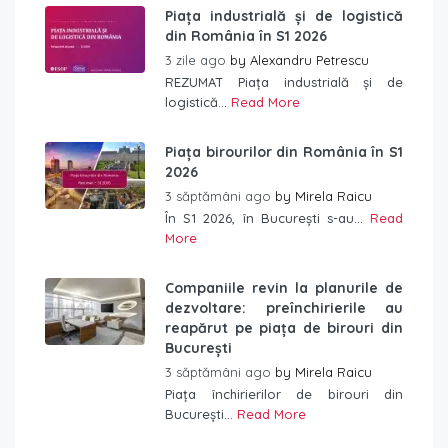
Piața industrială și de logistică
din România în S1 2026
3 zile ago
by
Alexandru Petrescu
REZUMAT Piața industrială și de
logistică...
Read More
Piața birourilor din România în S1
2026
3 săptămâni ago
by
Mirela Raicu
În S1 2026, în București s-au...
Read
More
Companiile revin la planurile de
dezvoltare: preînchirierile au
reapărut pe piața de birouri din
București
3 săptămâni ago
by
Mirela Raicu
Piața închirierilor de birouri din
București...
Read More