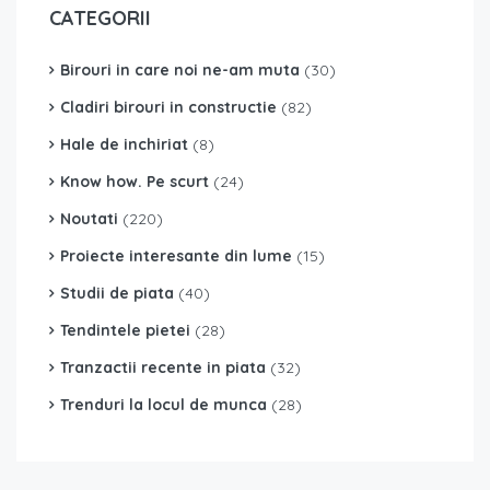
CATEGORII
Birouri in care noi ne-am muta
(30)
Cladiri birouri in constructie
(82)
Hale de inchiriat
(8)
Know how. Pe scurt
(24)
Noutati
(220)
Proiecte interesante din lume
(15)
Studii de piata
(40)
Tendintele pietei
(28)
Tranzactii recente in piata
(32)
Trenduri la locul de munca
(28)