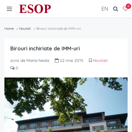
ESOP
0
EN
Home
Noutati
Birouri inchiriate de IMM-uri
Birouri inchiriate de IMM-uri
scris de Maria Neda
22 mai 2015
Noutati
0