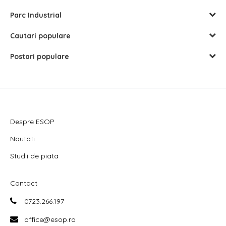
Parc Industrial
Cautari populare
Postari populare
Despre ESOP
Noutati
Studii de piata
Contact
0723.266.197
office@esop.ro