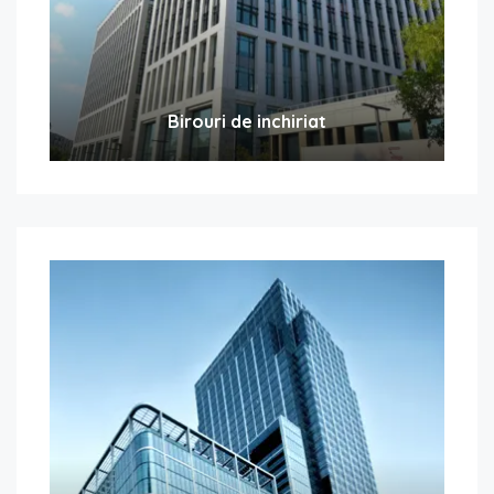
Birouri de inchiriat