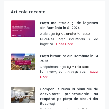
Articole recente
Piața industrială și de logistică
din România în S1 2026
2 zile ago
by
Alexandru Petrescu
REZUMAT Piața industrială și de
logistică...
Read More
Piața birourilor din România în S1
2026
3 săptămâni ago
by
Mirela Raicu
În S1 2026, în București s-au...
Read
More
Companiile revin la planurile de
dezvoltare: preînchirierile au
reapărut pe piața de birouri din
București