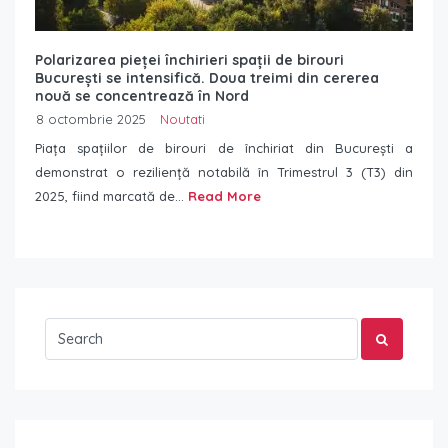
Polarizarea pieței închirieri spații de birouri
București se intensifică. Doua treimi din cererea
nouă se concentrează în Nord
8 octombrie 2025
Noutati
Piața spațiilor de birouri de închiriat din București a
demonstrat o reziliență notabilă în Trimestrul 3 (T3) din
2025, fiind marcată de...
Read More