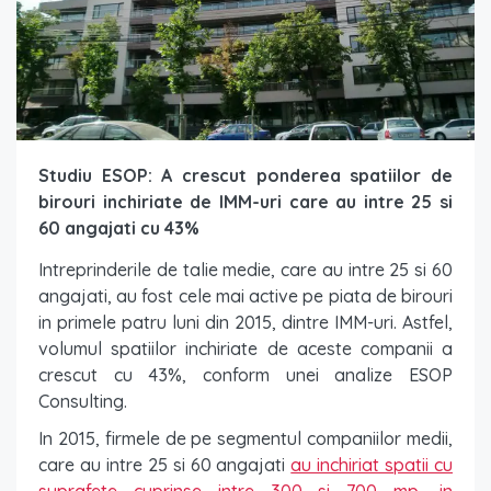
Studiu ESOP: A crescut ponderea spatiilor de
birouri inchiriate de IMM-uri care au intre 25 si
60 angajati cu 43%
Intreprinderile de talie medie, care au intre 25 si 60
angajati, au fost cele mai active pe piata de birouri
in primele patru luni din 2015, dintre IMM-uri. Astfel,
volumul spatiilor inchiriate de aceste companii a
crescut cu 43%, conform unei analize ESOP
Consulting.
In 2015, firmele de pe segmentul companiilor medii,
care au intre 25 si 60 angajati
au inchiriat spatii cu