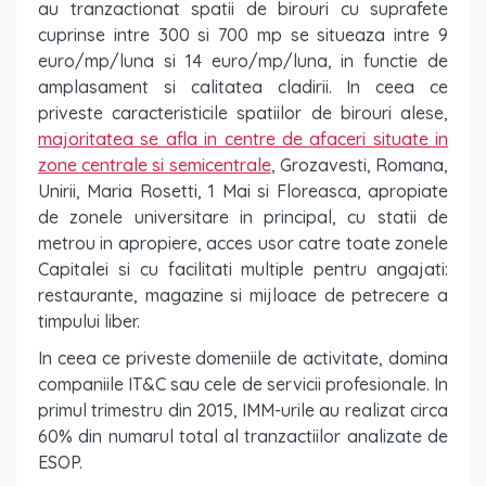
au tranzactionat spatii de birouri cu suprafete
cuprinse intre 300 si 700 mp se situeaza intre 9
euro/mp/luna si 14 euro/mp/luna, in functie de
amplasament si calitatea cladirii. In ceea ce
priveste caracteristicile spatiilor de birouri alese,
majoritatea se afla in centre de afaceri situate in
zone centrale si semicentrale
, Grozavesti, Romana,
Unirii, Maria Rosetti, 1 Mai si Floreasca, apropiate
de zonele universitare in principal, cu statii de
metrou in apropiere, acces usor catre toate zonele
Capitalei si cu facilitati multiple pentru angajati:
restaurante, magazine si mijloace de petrecere a
timpului liber.
In ceea ce priveste domeniile de activitate, domina
companiile IT&C sau cele de servicii profesionale. In
primul trimestru din 2015, IMM-urile au realizat circa
60% din numarul total al tranzactiilor analizate de
ESOP.