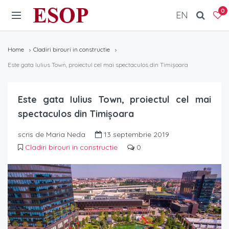
ESOP
0
EN
Home
Cladiri birouri in constructie
Este gata Iulius Town, proiectul cel mai spectaculos din Timișoara
Este gata Iulius Town, proiectul cel mai
spectaculos din Timișoara
scris de Maria Neda
13 septembrie 2019
Cladiri birouri in constructie
0