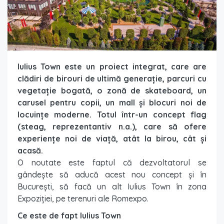
Iulius Town este un proiect integrat, care are
clădiri de birouri de ultimă generație, parcuri cu
vegetație bogată, o zonă de skateboard, un
carusel pentru copii, un mall și blocuri noi de
locuințe moderne. Totul într-un concept flag
(steag, reprezentantiv n.a.), care să ofere
experiențe noi de viață, atât la birou, cât și
acasă.
O noutate este faptul că dezvoltatorul se
gândește să aducă acest nou concept și în
București, să facă un alt Iulius Town în zona
Expoziției, pe terenuri ale Romexpo.
Ce este de fapt Iulius Town