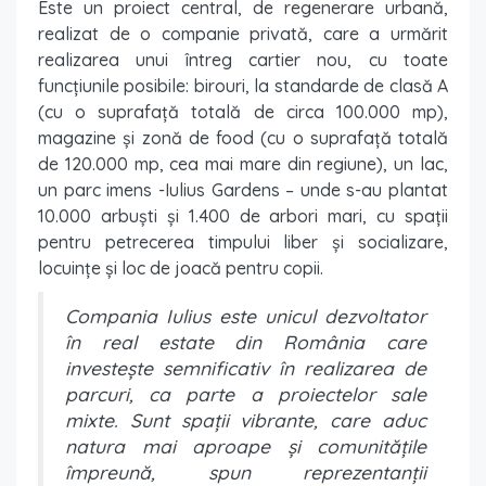
Este un proiect central, de regenerare urbană,
realizat de o companie privată, care a urmărit
realizarea unui întreg cartier nou, cu toate
funcțiunile posibile: birouri, la standarde de clasă A
(cu o suprafață totală de circa 100.000 mp),
magazine și zonă de food (cu o suprafață totală
de 120.000 mp, cea mai mare din regiune), un lac,
un parc imens -Iulius Gardens – unde s-au plantat
10.000 arbuști și 1.400 de arbori mari, cu spații
pentru petrecerea timpului liber și socializare,
locuințe și loc de joacă pentru copii.
Compania Iulius este unicul dezvoltator
în real estate din România care
investește semnificativ în realizarea de
parcuri, ca parte a proiectelor sale
mixte. Sunt spații vibrante, care aduc
natura mai aproape și comunitățile
împreună, spun reprezentanții