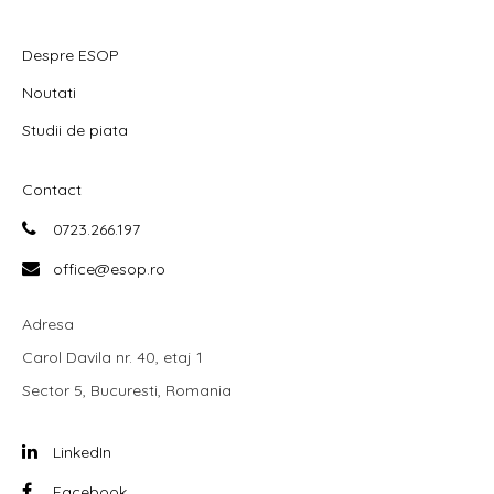
Despre ESOP
Noutati
Studii de piata
Contact
0723.266.197
office@esop.ro
Adresa
Carol Davila nr. 40, etaj 1
Sector 5, Bucuresti, Romania
LinkedIn
Facebook