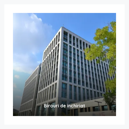
Birouri de inchiriat