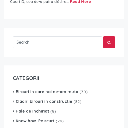
Court D, cea de-a patra clădire...
Read More
CATEGORII
Birouri in care noi ne-am muta
(30)
Cladiri birouri in constructie
(82)
Hale de inchiriat
(8)
Know how. Pe scurt
(24)