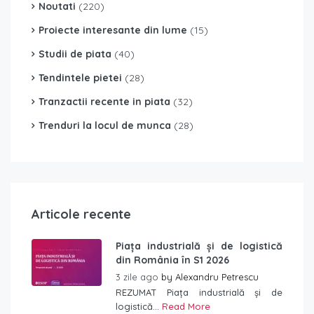
Noutati
(220)
Proiecte interesante din lume
(15)
Studii de piata
(40)
Tendintele pietei
(28)
Tranzactii recente in piata
(32)
Trenduri la locul de munca
(28)
Articole recente
Piața industrială și de logistică
din România în S1 2026
3 zile ago
by
Alexandru Petrescu
REZUMAT Piața industrială și de
logistică...
Read More