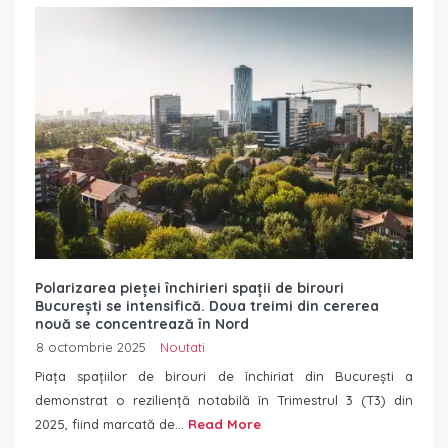
Polarizarea pieței închirieri spații de birouri
București se intensifică. Doua treimi din cererea
nouă se concentrează în Nord
8 octombrie 2025
Noutati
Piața spațiilor de birouri de închiriat din București a
demonstrat o reziliență notabilă în Trimestrul 3 (T3) din
2025, fiind marcată de...
Read More