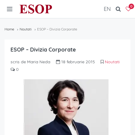
ESOP
0
EN
Home
Noutati
ESOP – Divizia Corporate
ESOP – Divizia Corporate
scris de Maria Neda
18 februarie 2015
Noutati
0