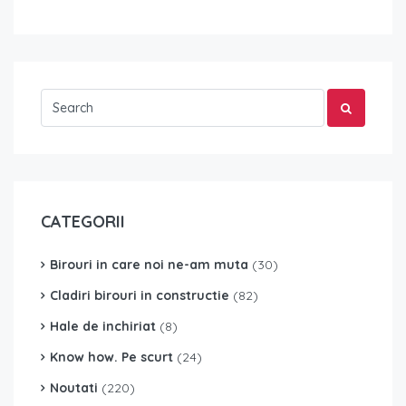
CATEGORII
Birouri in care noi ne-am muta
(30)
Cladiri birouri in constructie
(82)
Hale de inchiriat
(8)
Know how. Pe scurt
(24)
Noutati
(220)