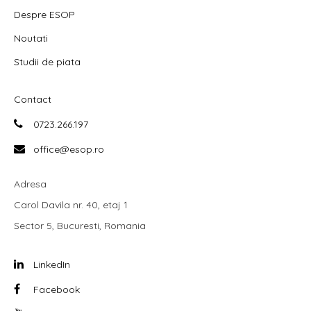
Despre ESOP
Noutati
Studii de piata
Contact
0723.266.197
office@esop.ro
Adresa
Carol Davila nr. 40, etaj 1
Sector 5, Bucuresti, Romania
LinkedIn
Facebook