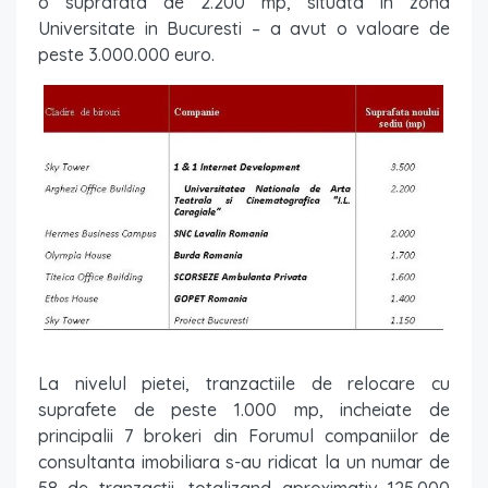
o suprafata de 2.200 mp, situata in zona
Universitate in Bucuresti – a avut o valoare de
peste 3.000.000 euro.
La nivelul pietei, tranzactiile de relocare cu
suprafete de peste 1.000 mp, incheiate de
principalii 7 brokeri din Forumul companiilor de
consultanta imobiliara s-au ridicat la un numar de