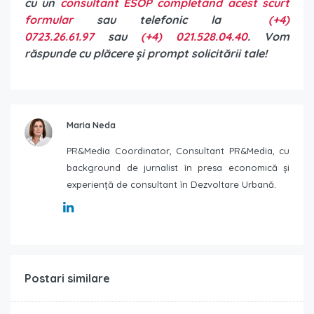
cu un
consultant ESOP completând acest scurt
formular
sau telefonic la
(+4)
0723.26.61.97
sau
(+4) 021.528.04.40
. Vom
răspunde cu plăcere și prompt solicitării tale!
Maria Neda
PR&Media Coordinator, Consultant PR&Media, cu
background de jurnalist în presa economică și
experiență de consultant în Dezvoltare Urbană.
Postari similare