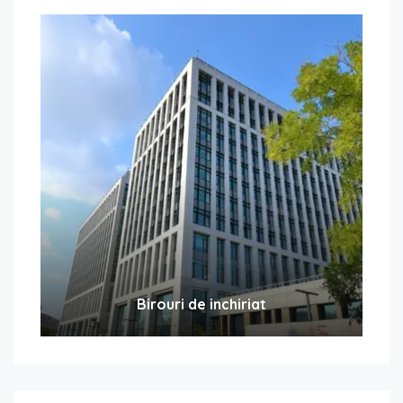
Birouri de inchiriat