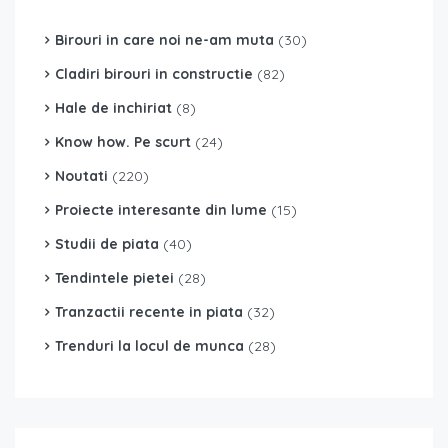
Birouri in care noi ne-am muta
(30)
Cladiri birouri in constructie
(82)
Hale de inchiriat
(8)
Know how. Pe scurt
(24)
Noutati
(220)
Proiecte interesante din lume
(15)
Studii de piata
(40)
Tendintele pietei
(28)
Tranzactii recente in piata
(32)
Trenduri la locul de munca
(28)