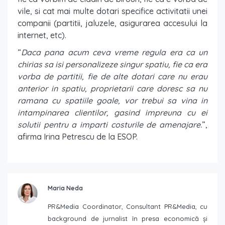
vile, si cat mai multe dotari specifice activitatii unei
companii (partitii, jaluzele, asigurarea accesului la
internet, etc).
“
Daca pana acum ceva vreme regula era ca un
chirias sa isi personalizeze singur spatiu, fie ca era
vorba de partitii, fie de alte dotari care nu erau
anterior in spatiu, proprietarii care doresc sa nu
ramana cu spatiile goale, vor trebui sa vina in
intampinarea clientilor, gasind impreuna cu ei
solutii pentru a imparti costurile de amenajare.
”,
afirma Irina Petrescu de la ESOP.
Maria Neda
PR&Media Coordinator, Consultant PR&Media, cu
background de jurnalist în presa economică și