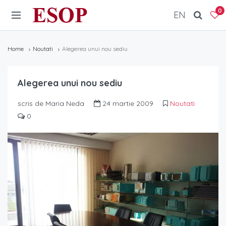
ESOP
0
EN
Home
Noutati
Alegerea unui nou sediu
Alegerea unui nou sediu
scris de Maria Neda
24 martie 2009
Noutati
0