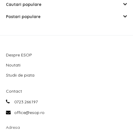
Cautari populare
Postari populare
Despre ESOP
Noutati
Studii de piata
Contact
0723.266.197
office@esop.ro
Adresa