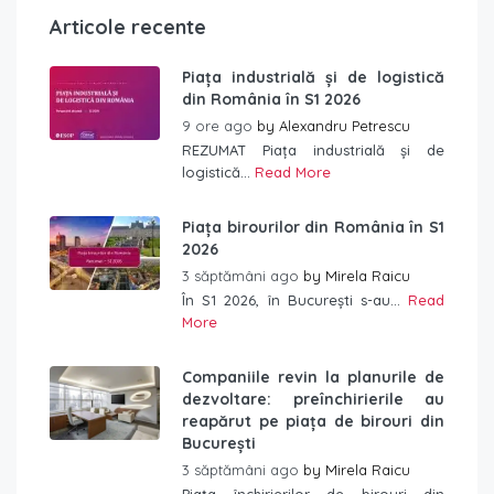
Articole recente
Piața industrială și de logistică
din România în S1 2026
9 ore ago
by
Alexandru Petrescu
REZUMAT Piața industrială și de
logistică...
Read More
Piața birourilor din România în S1
2026
3 săptămâni ago
by
Mirela Raicu
În S1 2026, în București s-au...
Read
More
Companiile revin la planurile de
dezvoltare: preînchirierile au
reapărut pe piața de birouri din
București
3 săptămâni ago
by
Mirela Raicu