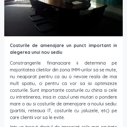
Costurile de amenajare un punct important in
alegerea unui nou sediu
Constrangerile finanaciare ii determina pe
majoritatea clietilor din zona IMM-urilor sa se mute,
nu neaparat pentru ca au o nevoie reala de mai
mult spatiu, ci pentru ca vor sa isi optimizeze
costurile. Sunt importante costurile cu chiria si cele
cu intretinerea, insa in cazul unei mutari o pondere
mare o au si costurile de amenajare a noului sediu:
(partitii, reteaua IT, costurile cu jaluzele, etc) pe
care clientii vor sa le evite.