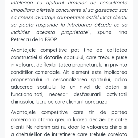
inteleaga cu ajutorul firmelor de consultanta
imobiliara ofertele concurente si sa gaseasca sau
sa creeze avantaje competitive astfel incat clientii
sa poata raspunde la intrebarea â€œde ce sa
inchiriez aceasta proprietate
“, spune Irina
Petrescu de la ESOP.
Avantajele competitive pot tine de calitatea
constructiei si dotarile spatiului, care trebuie puse
in valoare, de flexibilitatea proprietarului in privinta
conditiilor comerciale. Alt element este implicarea
proprietarului in personalizarea spatiului, adica
aducerea spatiului la un nivel de dotari si
functionalitati, necesar desfasurarii activitatii
chiriasului, lucru pe care clientii il apreciaza.
Avantajele competitive care tin de partea
comerciala atarna greu in luarea deciziei de catre
clienti. Ne referim aici nu doar la valoarea chiriei si
a cheltuielilor de intretinere care trebuie corelata