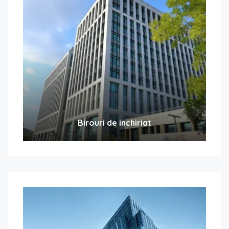
Birouri de inchiriat