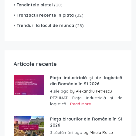
Tendintele pietei
(28)
Tranzactii recente in piata
(32)
Trenduri la locul de munca
(28)
Articole recente
Piața industrială și de logistică
din România în S1 2026
4 zile ago
by
Alexandru Petrescu
REZUMAT Piața industrială și de
logistică...
Read More
Piața birourilor din România în S1
2026
3 săptămâni ago
by
Mirela Raicu