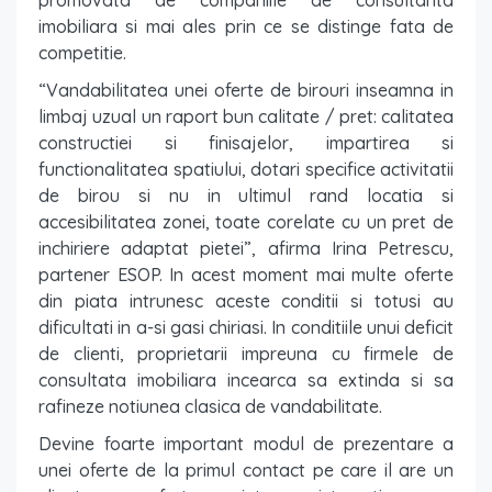
promovata de companiile de consultanta
imobiliara si mai ales prin ce se distinge fata de
competitie.
“Vandabilitatea unei oferte de birouri inseamna in
limbaj uzual un raport bun calitate / pret: calitatea
constructiei si finisajelor, impartirea si
functionalitatea spatiului, dotari specifice activitatii
de birou si nu in ultimul rand locatia si
accesibilitatea zonei, toate corelate cu un pret de
inchiriere adaptat pietei”, afirma Irina Petrescu,
partener ESOP. In acest moment mai multe oferte
din piata intrunesc aceste conditii si totusi au
dificultati in a-si gasi chiriasi. In conditiile unui deficit
de clienti, proprietarii impreuna cu firmele de
consultata imobiliara incearca sa extinda si sa
rafineze notiunea clasica de vandabilitate.
Devine foarte important modul de prezentare a
unei oferte de la primul contact pe care il are un