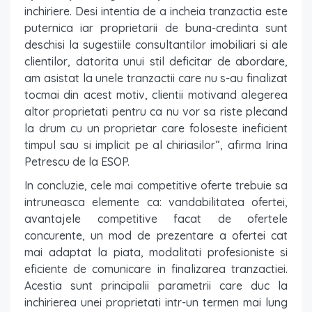
inchiriere. Desi intentia de a incheia tranzactia este
puternica iar proprietarii de buna-credinta sunt
deschisi la sugestiile consultantilor imobiliari si ale
clientilor, datorita unui stil deficitar de abordare,
am asistat la unele tranzactii care nu s-au finalizat
tocmai din acest motiv, clientii motivand alegerea
altor proprietati pentru ca nu vor sa riste plecand
la drum cu un proprietar care foloseste ineficient
timpul sau si implicit pe al chiriasilor”, afirma Irina
Petrescu de la ESOP.
In concluzie, cele mai competitive oferte trebuie sa
intruneasca elemente ca: vandabilitatea ofertei,
avantajele competitive facat de ofertele
concurente, un mod de prezentare a ofertei cat
mai adaptat la piata, modalitati profesioniste si
eficiente de comunicare in finalizarea tranzactiei.
Acestia sunt principalii parametrii care duc la
inchirierea unei proprietati intr-un termen mai lung