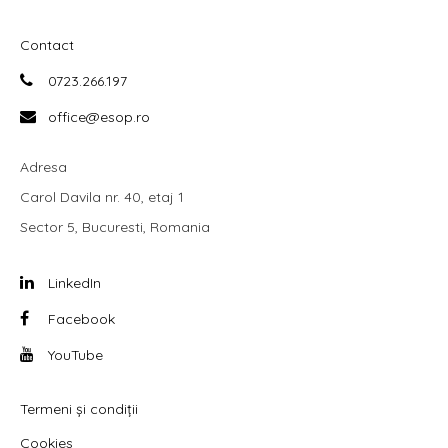
Contact
0723.266.197
office@esop.ro
Adresa
Carol Davila nr. 40, etaj 1
Sector 5, Bucuresti, Romania
LinkedIn
Facebook
YouTube
Termeni și condiții
Cookies