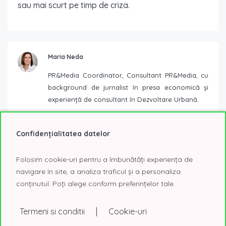
sau mai scurt pe timp de criza.
Maria Neda
PR&Media Coordinator, Consultant PR&Media, cu
background de jurnalist în presa economică și
experiență de consultant în Dezvoltare Urbană.
Confidențialitatea datelor
Folosim cookie-uri pentru a îmbunătăți experiența de
Postari similare
navigare în site, a analiza traficul și a personaliza
conținutul. Poți alege conform preferințelor tale.
|
Termeni si conditii
Cookie-uri