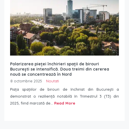
Polarizarea pieței închirieri spații de birouri
București se intensifică. Doua treimi din cererea
nouă se concentrează în Nord
8 octombrie 2025
Noutati
Piața spațiilor de birouri de închiriat din București a
demonstrat o reziliență notabilă în Trimestrul 3 (T3) din
2025, fiind marcată de...
Read More