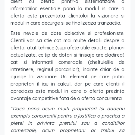
client cu oferta printr-o sistematizare a
informatiilor esentiale pana la modul in care o
oferta este prezentata clientului la vizionare si
modul in care decurge si se finalizeaza tranzactia.
Este nevoie de date obiective si profesioniste.
Clientii vor sa stie cat mai multe detalii despre o
oferta, atat tehnice (suprafete utile exacte, planuri
actualizate, ce tip de dotari si finisaje are cladirea)
cat si informatii comerciale (cheltuielile de
intretinere, regimul parcarilor), inainte chiar de a
ajunge la vizionare. Un element pe care putini
proprietari il iau in calcul, dar pe care clientii il
apreciaza este modul in care o oferta prezinta
avantaje competitive fata de o oferta concurenta.
“
Daca pana acum multi proprietari isi dadeau
exemplu concurentii pentru a justifica o practica a
pietei in privinta pretului sau a conditiilor
comerciale, acum proprietarii ar trebui sa