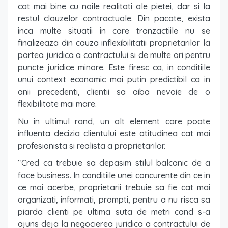
cat mai bine cu noile realitati ale pietei, dar si la
restul clauzelor contractuale. Din pacate, exista
inca multe situatii in care tranzactiile nu se
finalizeaza din cauza inflexibilitatii proprietarilor la
partea juridica a contractului si de multe ori pentru
puncte juridice minore. Este firesc ca, in conditiile
unui context economic mai putin predictibil ca in
anii precedenti, clientii sa aiba nevoie de o
flexibilitate mai mare.
Nu in ultimul rand, un alt element care poate
influenta decizia clientului este atitudinea cat mai
profesionista si realista a proprietarilor.
“Cred ca trebuie sa depasim stilul balcanic de a
face business. In conditiile unei concurente din ce in
ce mai acerbe, proprietarii trebuie sa fie cat mai
organizati, informati, prompti, pentru a nu risca sa
piarda clienti pe ultima suta de metri cand s-a
ajuns deja la negocierea juridica a contractului de