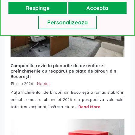
Respinge
Accepta
Personalizeaza
Companiile revin la planurile de dezvoltare:
preînchirierile au reapărut pe piața de birouri din
București
15 iulie 2026
Noutati
Piața închirierilor de birouri din București a rămas stabilă în
primul semestru al anului 2026 din perspectiva volumului
total tranzacționat, însă structura...
Read More