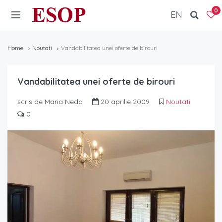
ESOP
0
EN
Home
Noutati
Vandabilitatea unei oferte de birouri
Vandabilitatea unei oferte de birouri
scris de Maria Neda
20 aprilie 2009
Noutati
0