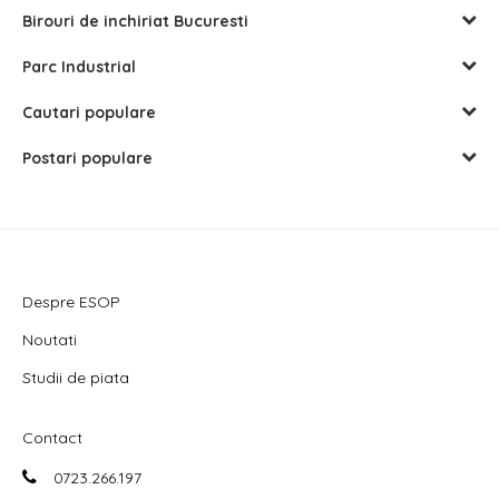
Birouri de inchiriat Bucuresti
Parc Industrial
Cautari populare
Postari populare
Despre ESOP
Noutati
Studii de piata
Contact
0723.266.197