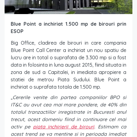
Blue Point a inchiriat 1.500 mp de birouri prin
ESOP
Big Office, cladirea de birouri in care compania
Blue Point Call Center a inchiriat un nou spatiu de
lucru are in total o suprafata de 3.300 mp si a fost
data in folosinta in luna august 2015, fiind situata in
zona de sud a Capitalei, in imediata apropiere a
statiei de metrou Piata Sudului. Blue Point a
inchiriat o suprafata totala de 1.500 mp.
„
Cererile venite din partea companiilor BPO si
IT&C au avut cea mai mare pondere, de 40% din
totalul tranzactiilor inregistrate in Bucuresti anul
trecut, acest domeniu fiind in continuare cel mai
activ pe
piata inchirierii de birouri
. Estimam ca
acest trend se va mentine si in perioada imediat