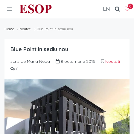
ESOP
0
EN
Home
Noutati
Blue Point in sediu nou
Blue Point in sediu nou
scris de Maria Neda
8 octombrie 2015
Noutati
0