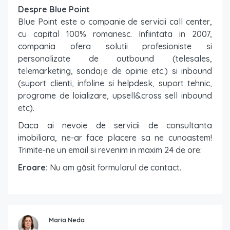
Despre Blue Point
Blue Point este o companie de servicii call center,
cu capital 100% romanesc. Infiintata in 2007,
compania ofera solutii profesioniste si
personalizate de outbound (telesales,
telemarketing, sondaje de opinie etc.) si inbound
(suport clienti, infoline si helpdesk, suport tehnic,
programe de loializare, upsell&cross sell inbound
etc).
Daca ai nevoie de servicii de consultanta
imobiliara, ne-ar face placere sa ne cunoastem!
Trimite-ne un email si revenim in maxim 24 de ore:
Eroare:
Nu am găsit formularul de contact.
Maria Neda