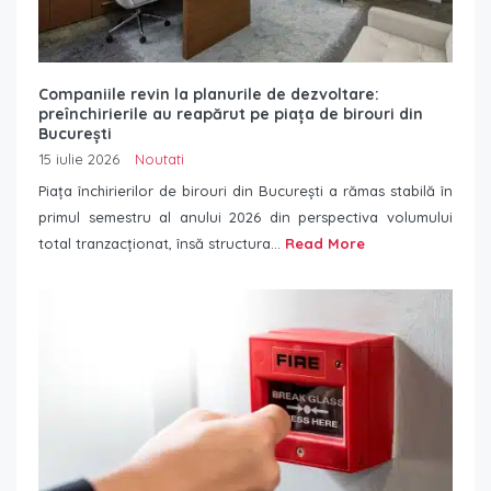
Companiile revin la planurile de dezvoltare:
preînchirierile au reapărut pe piața de birouri din
București
15 iulie 2026
Noutati
Piața închirierilor de birouri din București a rămas stabilă în
primul semestru al anului 2026 din perspectiva volumului
total tranzacționat, însă structura...
Read More