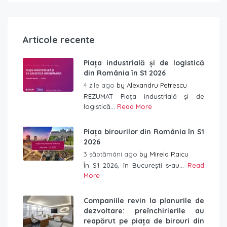
Articole recente
Piața industrială și de logistică
din România în S1 2026
4 zile ago
by
Alexandru Petrescu
REZUMAT Piața industrială și de
logistică...
Read More
Piața birourilor din România în S1
2026
3 săptămâni ago
by
Mirela Raicu
În S1 2026, în București s-au...
Read
More
Companiile revin la planurile de
dezvoltare: preînchirierile au
reapărut pe piața de birouri din