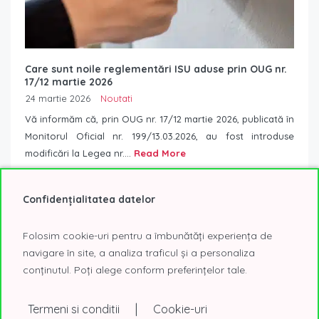
Care sunt noile reglementări ISU aduse prin OUG nr.
17/12 martie 2026
24 martie 2026
Noutati
Vă informăm că, prin OUG nr. 17/12 martie 2026, publicată în
Monitorul Oficial nr. 199/13.03.2026, au fost introduse
modificări la Legea nr....
Read More
Confidențialitatea datelor
Folosim cookie-uri pentru a îmbunătăți experiența de
navigare în site, a analiza traficul și a personaliza
conținutul. Poți alege conform preferințelor tale.
|
Termeni si conditii
Cookie-uri