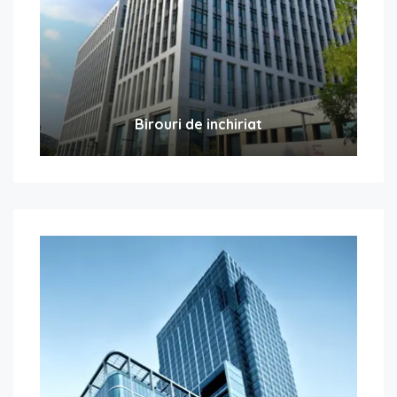
Birouri de inchiriat