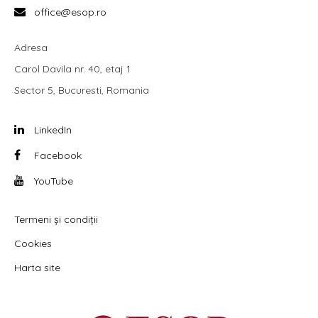
office@esop.ro
Adresa
Carol Davila nr. 40, etaj 1
Sector 5, Bucuresti, Romania
LinkedIn
Facebook
YouTube
Termeni și condiții
Cookies
Harta site