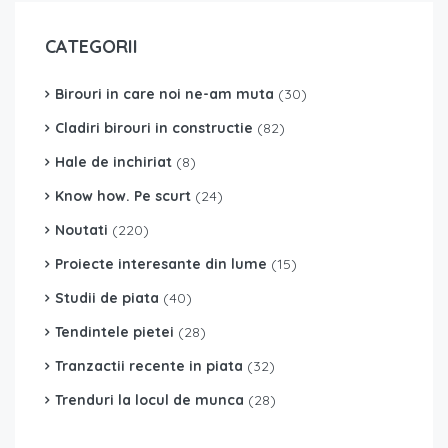
CATEGORII
Birouri in care noi ne-am muta
(30)
Cladiri birouri in constructie
(82)
Hale de inchiriat
(8)
Know how. Pe scurt
(24)
Noutati
(220)
Proiecte interesante din lume
(15)
Studii de piata
(40)
Tendintele pietei
(28)
Tranzactii recente in piata
(32)
Trenduri la locul de munca
(28)