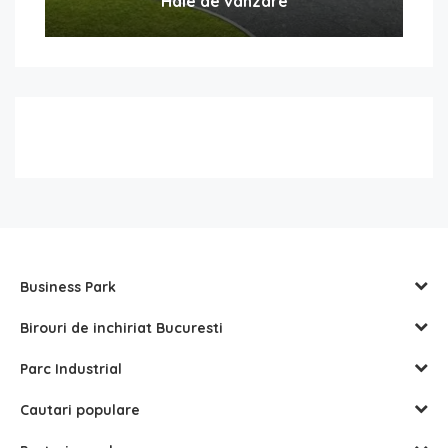
Hale de vanzare
Business Park
Birouri de inchiriat Bucuresti
Parc Industrial
Cautari populare