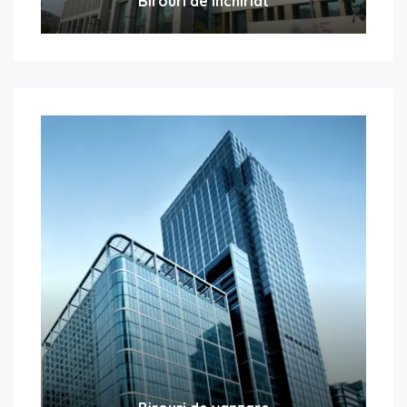
Birouri de inchiriat