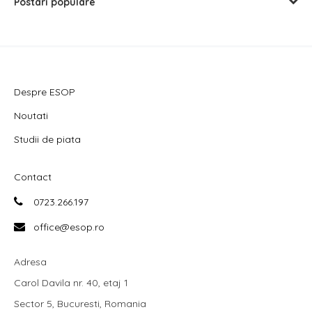
Postari populare
Despre ESOP
Noutati
Studii de piata
Contact
0723.266.197
office@esop.ro
Adresa
Carol Davila nr. 40, etaj 1
Sector 5, Bucuresti, Romania