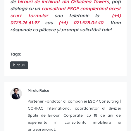
de
birouri de închiriat din Orhideea Towers
, poți
dialoga cu un
consultant ESOP completând acest
scurt formular
sau telefonic la
(+4)
0723.26.61.97
sau
(+4) 021.528.04.40
. Vom
răspunde cu plăcere și prompt solicitării tale!
Tags:
birouri
Mirela Raicu
Partener Fondator al companiei ESOP Consulting |
CORFAC International, coordonator al diviziei
Spatii de Birouri Corporate, cu 18 de ani de
experienta in consultanta imobiliara si
antreprenoriat.