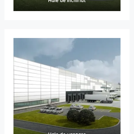
Hale de inchiriat