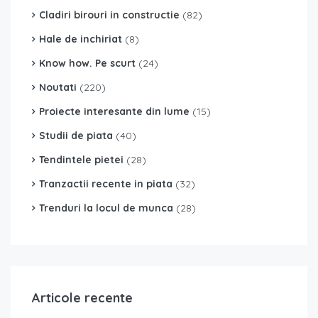
Cladiri birouri in constructie
(82)
Hale de inchiriat
(8)
Know how. Pe scurt
(24)
Noutati
(220)
Proiecte interesante din lume
(15)
Studii de piata
(40)
Tendintele pietei
(28)
Tranzactii recente in piata
(32)
Trenduri la locul de munca
(28)
Articole recente