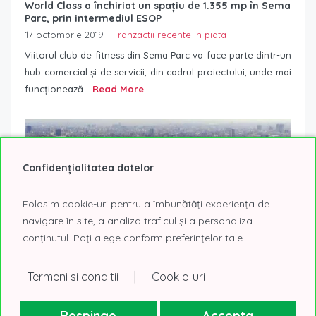
World Class a închiriat un spațiu de 1.355 mp în Sema
Parc, prin intermediul ESOP
17 octombrie 2019
Tranzactii recente in piata
Viitorul club de fitness din Sema Parc va face parte dintr-un
hub comercial și de servicii, din cadrul proiectului, unde mai
funcționează...
Read More
Confidențialitatea datelor
Folosim cookie-uri pentru a îmbunătăți experiența de
navigare în site, a analiza traficul și a personaliza
conținutul. Poți alege conform preferințelor tale.
|
Termeni si conditii
Cookie-uri
Respinge
Accepta