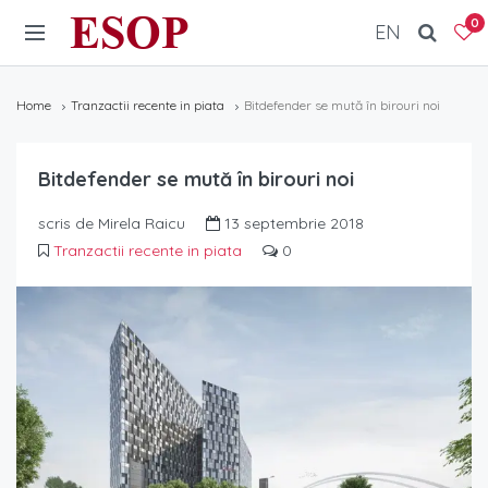
ESOP
0
EN
Home
Tranzactii recente in piata
Bitdefender se mută în birouri noi
Bitdefender se mută în birouri noi
scris de Mirela Raicu
13 septembrie 2018
Tranzactii recente in piata
0