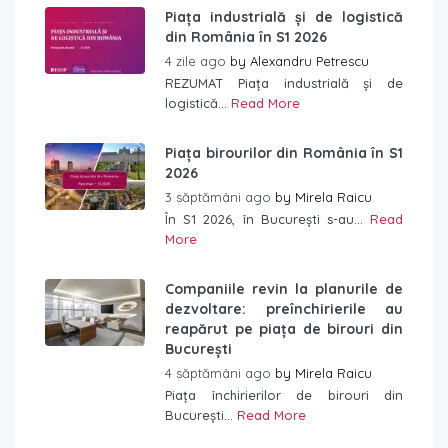
Piața industrială și de logistică
din România în S1 2026
4 zile ago
by
Alexandru Petrescu
REZUMAT Piața industrială și de
logistică...
Read More
Piața birourilor din România în S1
2026
3 săptămâni ago
by
Mirela Raicu
În S1 2026, în București s-au...
Read
More
Companiile revin la planurile de
dezvoltare: preînchirierile au
reapărut pe piața de birouri din
București
4 săptămâni ago
by
Mirela Raicu
Piața închirierilor de birouri din
București...
Read More