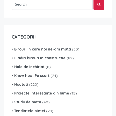
CATEGORII
Birouri in care noi ne-am muta
(30)
Cladiri birouri in constructie
(82)
Hale de inchiriat
(8)
Know how. Pe scurt
(24)
Noutati
(220)
Proiecte interesante din lume
(15)
Studii de piata
(40)
Tendintele pietei
(28)