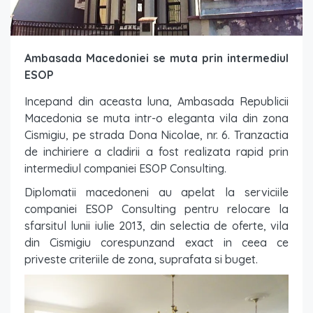
Ambasada Macedoniei se muta prin intermediul
ESOP
Incepand din aceasta luna, Ambasada Republicii
Macedonia se muta intr-o eleganta vila din zona
Cismigiu, pe strada Dona Nicolae, nr. 6. Tranzactia
de inchiriere a cladirii a fost realizata rapid prin
intermediul companiei ESOP Consulting.
Diplomatii macedoneni au apelat la serviciile
companiei ESOP Consulting pentru relocare la
sfarsitul lunii iulie 2013, din selectia de oferte, vila
din Cismigiu corespunzand exact in ceea ce
priveste criteriile de zona, suprafata si buget.