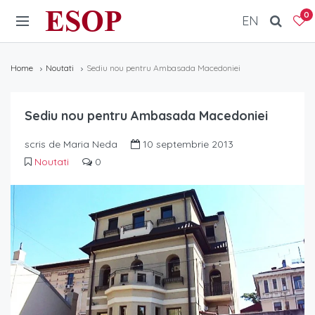
ESOP
0
EN
Home
Noutati
Sediu nou pentru Ambasada Macedoniei
Sediu nou pentru Ambasada Macedoniei
scris de Maria Neda
10 septembrie 2013
Noutati
0