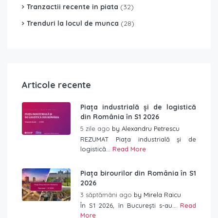
Tranzactii recente in piata
(32)
Trenduri la locul de munca
(28)
Articole recente
Piața industrială și de logistică
din România în S1 2026
5 zile ago
by
Alexandru Petrescu
REZUMAT Piața industrială și de
logistică...
Read More
Piața birourilor din România în S1
2026
3 săptămâni ago
by
Mirela Raicu
În S1 2026, în București s-au...
Read
More