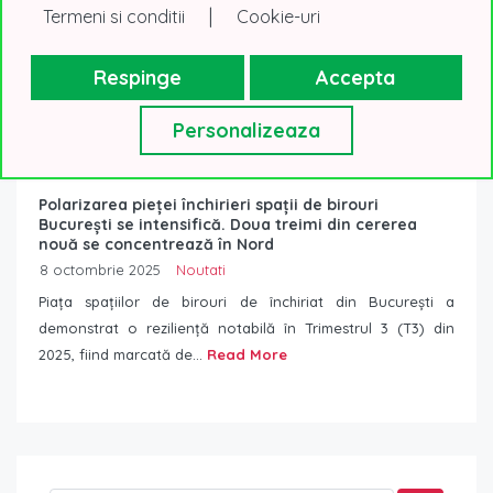
|
Termeni si conditii
Cookie-uri
Respinge
Accepta
Personalizeaza
Polarizarea pieței închirieri spații de birouri
București se intensifică. Doua treimi din cererea
nouă se concentrează în Nord
8 octombrie 2025
Noutati
Piața spațiilor de birouri de închiriat din București a
demonstrat o reziliență notabilă în Trimestrul 3 (T3) din
2025, fiind marcată de...
Read More