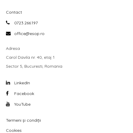
Contact
0723.266.197
office@esop.ro
Adresa
Carol Davila nr. 40, etaj 1
Sector 5, Bucuresti, Romania
LinkedIn
Facebook
YouTube
Termeni și condiții
Cookies