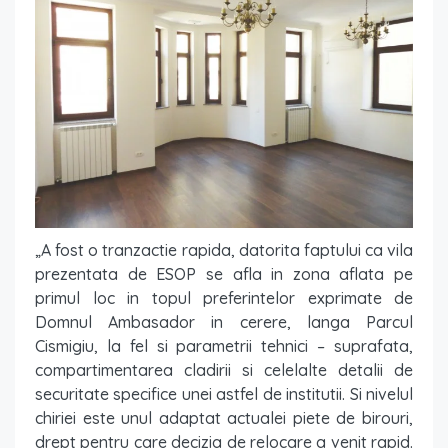
„A fost o tranzactie rapida, datorita faptului ca vila
prezentata de ESOP se afla in zona aflata pe
primul loc in topul preferintelor exprimate de
Domnul Ambasador in cerere, langa Parcul
Cismigiu, la fel si parametrii tehnici – suprafata,
compartimentarea cladirii si celelalte detalii de
securitate specifice unei astfel de institutii. Si nivelul
chiriei este unul adaptat actualei piete de birouri,
drept pentru care decizia de relocare a venit rapid.