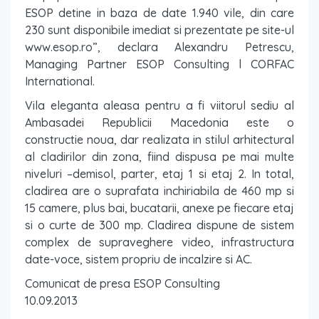
ESOP detine in baza de date 1.940 vile, din care
230 sunt disponibile imediat si prezentate pe site-ul
www.esop.ro”, declara Alexandru Petrescu,
Managing Partner ESOP Consulting l CORFAC
International.
Vila eleganta aleasa pentru a fi viitorul sediu al
Ambasadei Republicii Macedonia este o
constructie noua, dar realizata in stilul arhitectural
al cladirilor din zona, fiind dispusa pe mai multe
niveluri –demisol, parter, etaj 1 si etaj 2. In total,
cladirea are o suprafata inchiriabila de 460 mp si
15 camere, plus bai, bucatarii, anexe pe fiecare etaj
si o curte de 300 mp. Cladirea dispune de sistem
complex de supraveghere video, infrastructura
date-voce, sistem propriu de incalzire si AC.
Comunicat de presa ESOP Consulting
10.09.2013