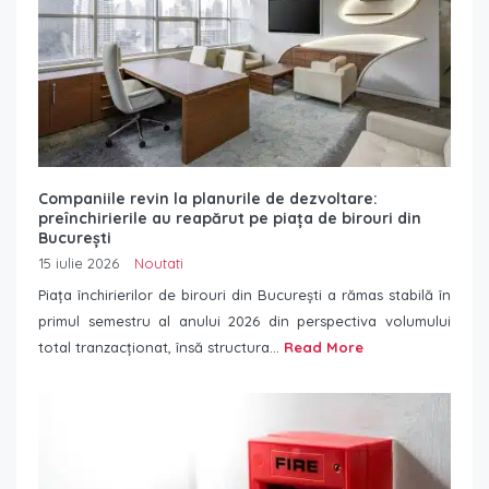
Companiile revin la planurile de dezvoltare:
preînchirierile au reapărut pe piața de birouri din
București
15 iulie 2026
Noutati
Piața închirierilor de birouri din București a rămas stabilă în
primul semestru al anului 2026 din perspectiva volumului
total tranzacționat, însă structura...
Read More