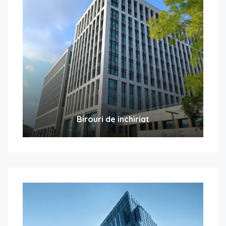
Birouri de inchiriat