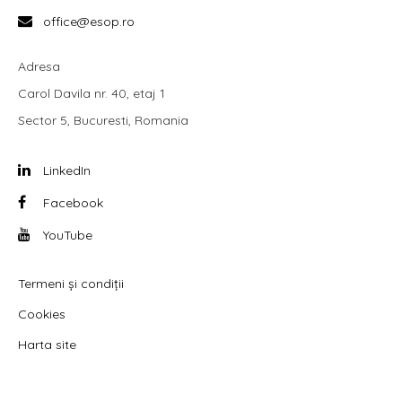
office@esop.ro
Adresa
Carol Davila nr. 40, etaj 1
Sector 5, Bucuresti, Romania
LinkedIn
Facebook
YouTube
Termeni și condiții
Cookies
Harta site