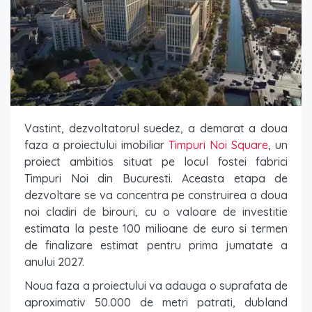
Vastint, dezvoltatorul suedez, a demarat a doua
faza a proiectului imobiliar
Timpuri Noi Square
, un
proiect ambitios situat pe locul fostei fabrici
Timpuri Noi din Bucuresti. Aceasta etapa de
dezvoltare se va concentra pe construirea a doua
noi cladiri de birouri, cu o valoare de investitie
estimata la peste 100 milioane de euro si termen
de finalizare estimat pentru prima jumatate a
anului 2027.
Noua faza a proiectului va adauga o suprafata de
aproximativ 50.000 de metri patrati, dubland