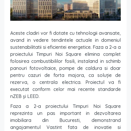
Aceste cladiri vor fi dotate cu tehnologii avansate,
avand in vedere tendintele actuale in domeniul
sustenabilitatii si eficientei energetice. Faza a 2-a a
proiectului Timpuri Noi Square elimina complet
folosirea combustibililor fosili, instaland in schimb
panouri fotovoltaice, pompe de caldura si doar
pentru cazuri de forta majora, ca soluție de
rezerva, o centrala electrica. Proiectul va fi
executat conform celor mai recente standarde
nZEB și LEED.
Faza a 2-a proiectului Timpuri Noi Square
reprezinta un pas important in dezvoltarea
imobiliara din Bucuresti, demonstrand
angajamentul Vastint fata de inovatie si