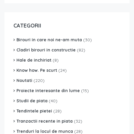
CATEGORII
Birouri in care noi ne-am muta
(30)
Cladiri birouri in constructie
(82)
Hale de inchiriat
(8)
Know how. Pe scurt
(24)
Noutati
(220)
Proiecte interesante din lume
(15)
Studii de piata
(40)
Tendintele pietei
(28)
Tranzactii recente in piata
(32)
Trenduri la locul de munca
(28)