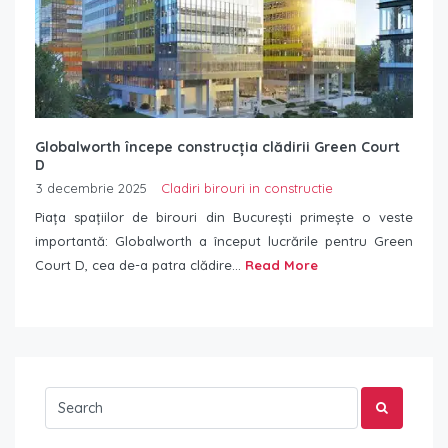
Globalworth începe construcția clădirii Green Court
D
3 decembrie 2025
Cladiri birouri in constructie
Piața spațiilor de birouri din București primește o veste
importantă: Globalworth a început lucrările pentru Green
Court D, cea de-a patra clădire...
Read More