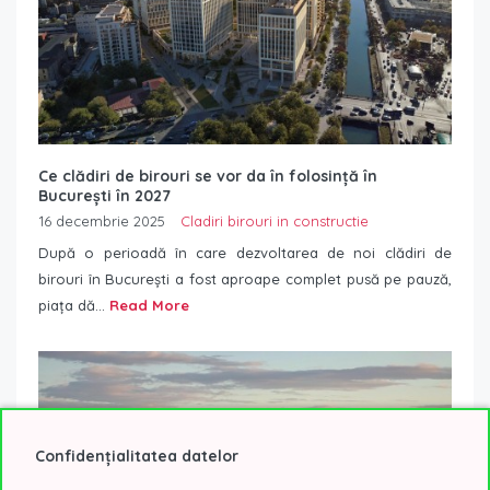
Ce clădiri de birouri se vor da în folosință în
București în 2027
16 decembrie 2025
Cladiri birouri in constructie
După o perioadă în care dezvoltarea de noi clădiri de
birouri în București a fost aproape complet pusă pe pauză,
piața dă...
Read More
Confidențialitatea datelor