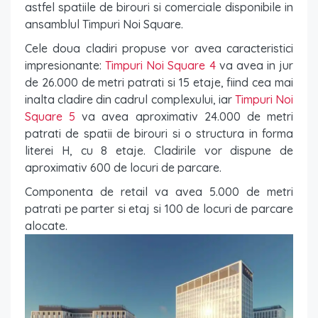
astfel spatiile de birouri si comerciale disponibile in
ansamblul Timpuri Noi Square.
Cele doua cladiri propuse vor avea caracteristici
impresionante:
Timpuri Noi Square 4
va avea in jur
de 26.000 de metri patrati si 15 etaje, fiind cea mai
inalta cladire din cadrul complexului, iar
Timpuri Noi
Square 5
va avea aproximativ 24.000 de metri
patrati de spatii de birouri si o structura in forma
literei H, cu 8 etaje. Cladirile vor dispune de
aproximativ 600 de locuri de parcare.
Componenta de retail va avea 5.000 de metri
patrati pe parter si etaj si 100 de locuri de parcare
alocate.