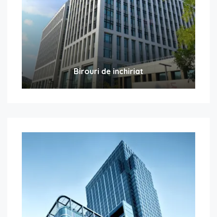
Birouri de inchiriat