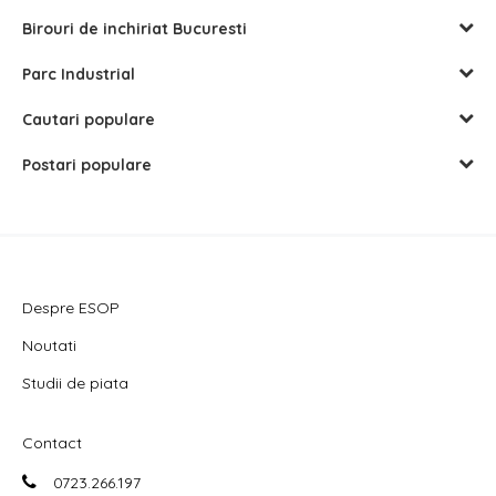
Birouri de inchiriat Bucuresti
Parc Industrial
Cautari populare
Postari populare
Despre ESOP
Noutati
Studii de piata
Contact
0723.266.197