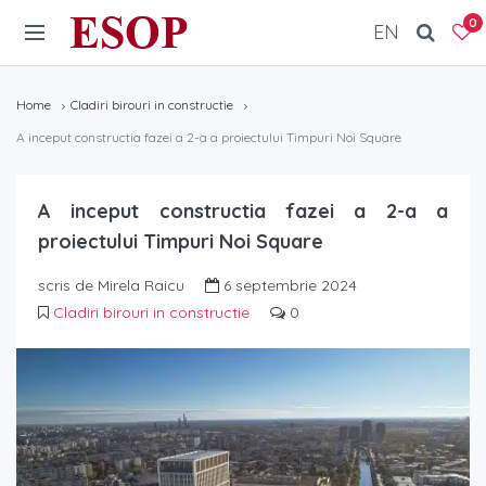
ESOP
0
EN
Home
Cladiri birouri in constructie
A inceput constructia fazei a 2-a a proiectului Timpuri Noi Square
A inceput constructia fazei a 2-a a
proiectului Timpuri Noi Square
scris de Mirela Raicu
6 septembrie 2024
Cladiri birouri in constructie
0