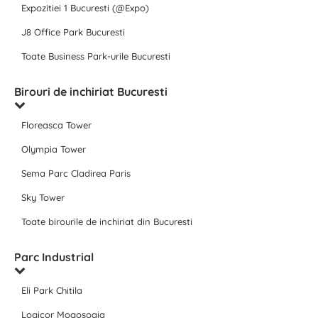
Expozitiei 1 Bucuresti (@Expo)
J8 Office Park Bucuresti
Toate Business Park-urile Bucuresti
Birouri de inchiriat Bucuresti
Floreasca Tower
Olympia Tower
Sema Parc Cladirea Paris
Sky Tower
Toate birourile de inchiriat din Bucuresti
Parc Industrial
Eli Park Chitila
Logicor Mogosoaia