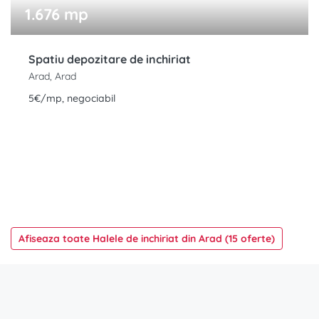
1.676 mp
Spatiu depozitare de inchiriat
Arad, Arad
5€/mp, negociabil
Afiseaza toate Halele de inchiriat din Arad (15 oferte)