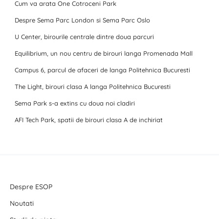
Cum va arata One Cotroceni Park
Despre Sema Parc London si Sema Parc Oslo
U Center, birourile centrale dintre doua parcuri
Equilibrium, un nou centru de birouri langa Promenada Mall
Campus 6, parcul de afaceri de langa Politehnica Bucuresti
The Light, birouri clasa A langa Politehnica Bucuresti
Sema Park s-a extins cu doua noi cladiri
AFI Tech Park, spatii de birouri clasa A de inchiriat
Despre ESOP
Noutati