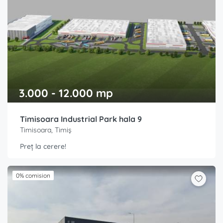
3.000 - 12.000 mp
Timisoara Industrial Park hala 9
Timisoara, Timiș
Preț la cerere!
0% comision