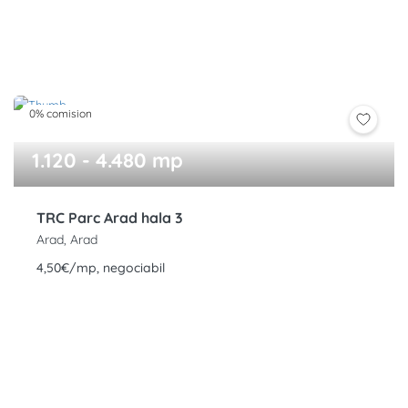
0% comision
1.120 - 4.480 mp
TRC Parc Arad hala 3
Arad, Arad
4,50€/mp, negociabil