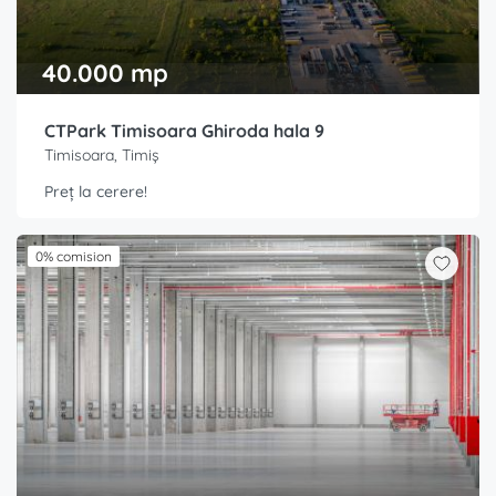
40.000 mp
CTPark Timisoara Ghiroda hala 9
Timisoara, Timiș
Preț la cerere!
0% comision