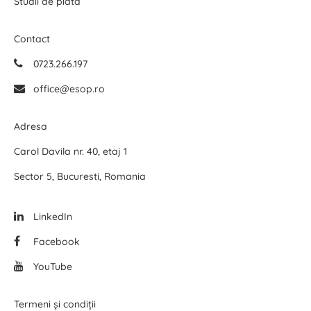
Studii de piata
Contact
0723.266.197
office@esop.ro
Adresa
Carol Davila nr. 40, etaj 1
Sector 5, Bucuresti, Romania
LinkedIn
Facebook
YouTube
Termeni și condiții