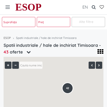
ESOP
EN
Alte filtre
ESOP
Spatii industriale / hale de inchiriat Timisoara
Spatii industriale / hale de inchiriat Timisoara -
43
oferte
42