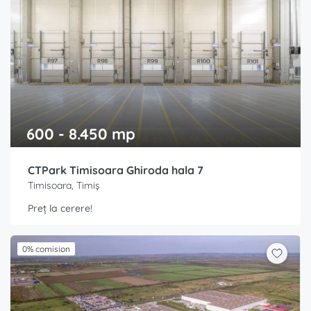
600 - 8.450 mp
CTPark Timisoara Ghiroda hala 7
Timisoara, Timiș
Preț la cerere!
0% comision