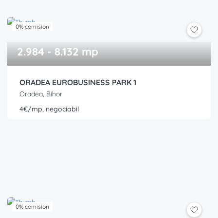
0% comision
2.984 - 8.132 mp
ORADEA EUROBUSINESS PARK 1
Oradea, Bihor
4€/mp, negociabil
0% comision