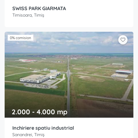
SWISS PARK GIARMATA
Timisoara, Timiș
0% comision
2.000 - 4.000 mp
Inchiriere spatiu industrial
Sanandrei, Timiș