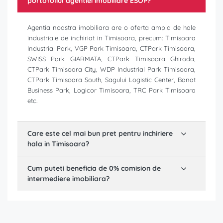
portofoliul agentiei imobiliare ESOP?
Agentia noastra imobiliara are o oferta ampla de hale
industriale de inchiriat in Timisoara, precum: Timisoara
Industrial Park, VGP Park Timisoara, CTPark Timisoara,
SWISS Park GIARMATA, CTPark Timisoara Ghiroda,
CTPark Timisoara City, WDP Industrial Park Timisoara,
CTPark Timisoara South, Sagului Logistic Center, Banat
Business Park, Logicor Timisoara, TRC Park Timisoara
etc.
Care este cel mai bun pret pentru inchiriere
hala in Timisoara?
Cum puteti beneficia de 0% comision de
intermediere imobiliara?