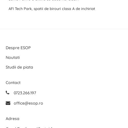
AFI Tech Park, spatii de birouri clasa A de inchiriat
Despre ESOP
Noutati
Studii de piata
Contact
0723.266.197
office@esop.ro
Adresa