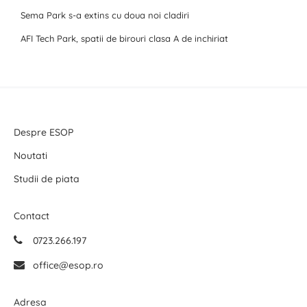
Sema Park s-a extins cu doua noi cladiri
AFI Tech Park, spatii de birouri clasa A de inchiriat
Despre ESOP
Noutati
Studii de piata
Contact
0723.266.197
office@esop.ro
Adresa