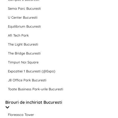
Sema Parc Bucuresti
U Center Bucuresti
Equilibrium Bucuresti
Afi Tech Park
The Light Bucuresti
The Bridge Bucuresti
Timpuri Noi Square
Expozitiei 1 Bucuresti (@Expo)
J8 Office Park Bucuresti
Toate Business Park-urile Bucuresti
Birouri de inchiriat Bucuresti
Floreasca Tower