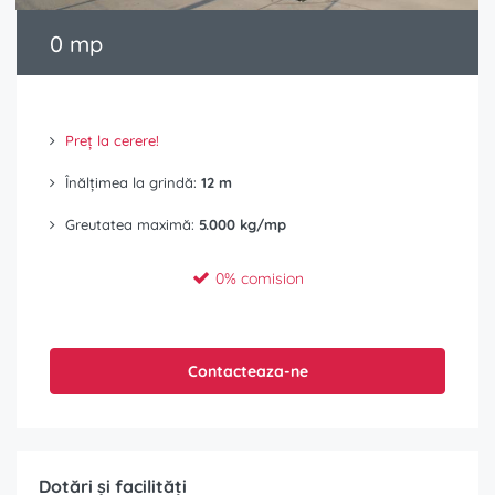
0 mp
Preț la cerere!
Înălțimea la grindă:
12 m
Greutatea maximă:
5.000 kg/mp
0% comision
Contacteaza-ne
Dotări și facilități