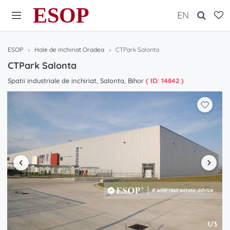
ESOP
EN
ESOP
Hale de inchiriat Oradea
CTPark Salonta
CTPark Salonta
Spatii industriale de inchiriat, Salonta, Bihor
( ID: 14842 )
1/3