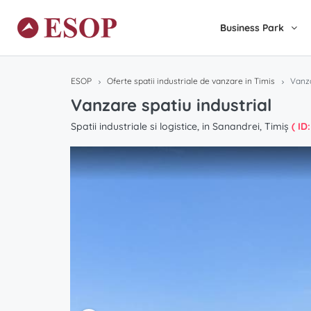
Business Park
ESOP
Oferte spatii industriale de vanzare in Timis
Vanza
Vanzare spatiu industrial
Spatii industriale si logistice, in Sanandrei, Timiș
( ID: