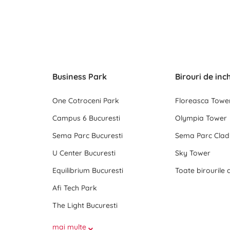
Business Park
Birouri de inc
One Cotroceni Park
Floreasca Towe
Campus 6 Bucuresti
Olympia Tower
Sema Parc Bucuresti
Sema Parc Cladi
U Center Bucuresti
Sky Tower
Equilibrium Bucuresti
Afi Tech Park
The Light Bucuresti
mai multe