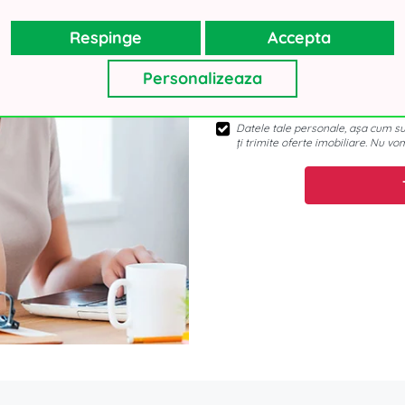
Respinge
Accepta
Personalizeaza
Datele tale personale, așa cum sun
ți trimite oferte imobiliare. Nu vo