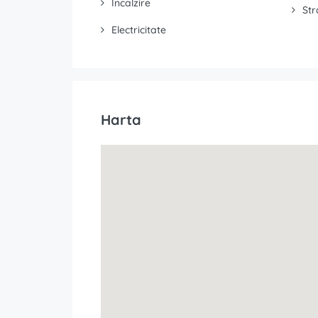
Incalzire
Str
Electricitate
Harta