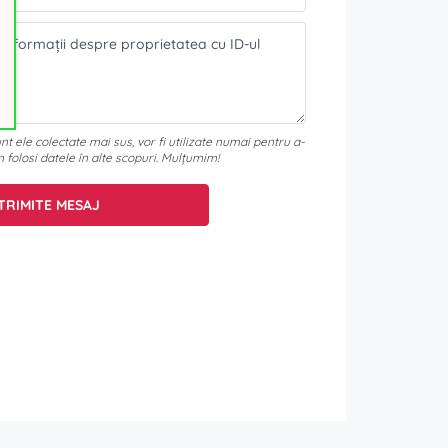
t ele colectate mai sus, vor fi utilizate numai pentru a-
m folosi datele în alte scopuri. Mulțumim!
TRIMITE MESAJ