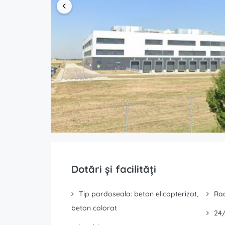
Dotări și facilități
Tip pardoseala: beton elicopterizat,
Rac
beton colorat
24/