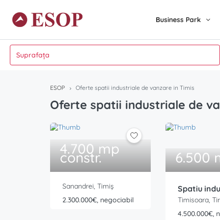
Business Park
ESOP
Oferte spatii industriale de vanzare in Timis
Oferte spatii industriale de v
4.700 mp
constr.
6.500 
Sanandrei, Timiș
Spatiu indu
2.300.000€, negociabil
Timisoara, Ti
4.500.000€, 