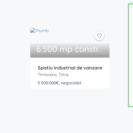
6.500 mp constr.
Spatiu industrial de vanzare
Timisoara, Timiș
5.500.000€, negociabil