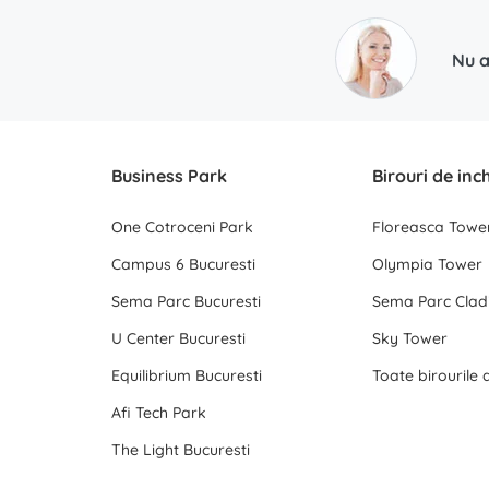
Nu a
Business Park
Birouri de inc
One Cotroceni Park
Floreasca Towe
Campus 6 Bucuresti
Olympia Tower
Sema Parc Bucuresti
Sema Parc Cladi
U Center Bucuresti
Sky Tower
Equilibrium Bucuresti
Afi Tech Park
The Light Bucuresti