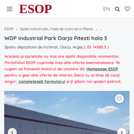
ESOP
EN
ESOP
Spatii industriale / hale de inchiriat in Pitesti
WDP Industrial Park O
WDP Industrial Park Oarja Pitesti hala 3
Spatiu depozitare de inchiriat, Oarja, Argeș
( ID: 14583.3 )
Aceasta proprietate nu mai are spatii disponibile momentan.
Portofoliul ESOP cuprinde insa alte oferte asemanatoare. Te
rugam sa folosesti motorul de cautare din
Homepage ESOP
pentru a gasi alte oferte de interes. Daca nu ai timp să cauți
singur,
completează formularul
și-ți găsim noi spațiul potrivit.