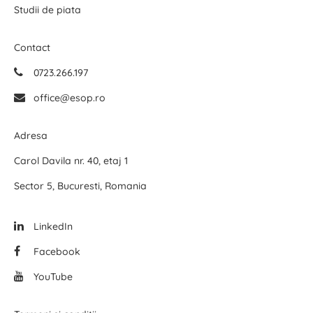
Studii de piata
Contact
0723.266.197
office@esop.ro
Adresa
Carol Davila nr. 40, etaj 1
Sector 5, Bucuresti, Romania
LinkedIn
Facebook
YouTube