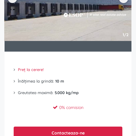
1/2
Preț la cerere!
Înălțimea la grindă:
10 m
Greutatea maximă:
5.000 kg/mp
0% comision
Contacteaza-ne