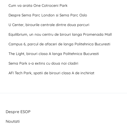
Cum va arata One Cotroceni Park
Despre Sema Parc London si Sema Parc Oslo
U Center, birourile centrale dintre doua parcuri
Equilibrium, un nou centru de birouri langa Promenada Mall
Campus 6, parcul de afaceri de langa Politehnica Bucuresti
The Light, birouri clasa A langa Politehnica Bucuresti
Sema Park s-a extins cu doua noi cladiri
AFI Tech Park, spatii de birouri clasa A de inchiriat
Despre ESOP
Noutati