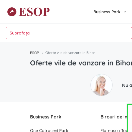
Business Park
ESOP
Oferte vile de vanzare in Bihor
Oferte vile de vanzare in Bih
Nu a
Business Park
Birouri de inc
One Cotroceni Park
Floreasca Towe