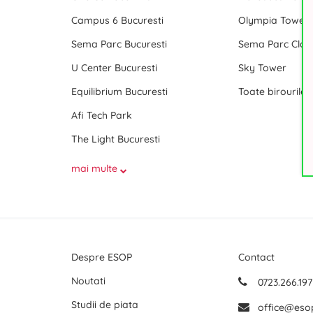
Campus 6 Bucuresti
Olympia Tower
Sema Parc Bucuresti
Sema Parc Cladi
U Center Bucuresti
Sky Tower
Equilibrium Bucuresti
Afi Tech Park
The Light Bucuresti
mai multe
Despre ESOP
Contact
Noutati
0723.266.197
Studii de piata
office@eso