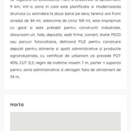
9 km, intr-o zona in care este planificata si modernizarea
drumului cu extindere la doua benzi pe sens; terenul are front
stradal de 84 ml, adancime de circa 169 ml, este imprejmuit
cu gard si este pretabil pentru constructii industriale,
showroom-uri, hale, depozite, sedii firme, comert, statie PECO
sau parcuri fotovoltaice, detinand PUZ pentru construire
depozit pentru alimente si spatii administrative si productie
agroindustriala, cu certificat de urbanism ce prevede POT
40%, CUT 0,5, regim de inaltime maxim 7 m, parter + supanta
pentru zona administrativa si retrageri fata de aliniament de
54 m.
Harta