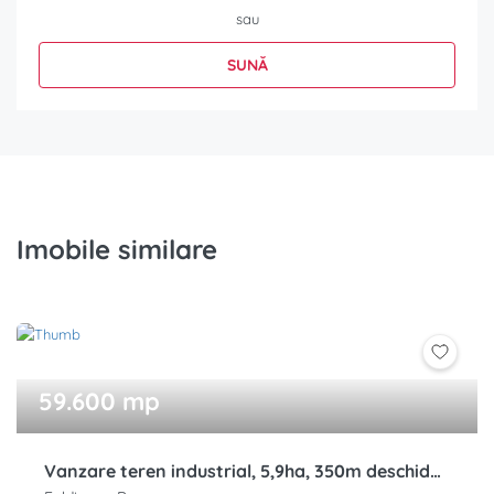
sau
SUNĂ
Imobile similare
59.600 mp
Vanzare teren industrial, 5,9ha, 350m deschidere, DN13, Feldioara, Brasov, Ghimbav