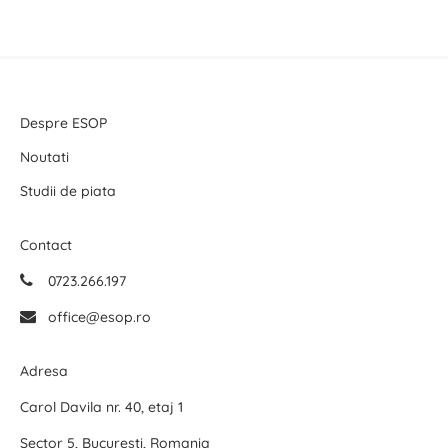
Despre ESOP
Noutati
Studii de piata
Contact
0723.266.197
office@esop.ro
Adresa
Carol Davila nr. 40, etaj 1
Sector 5, Bucuresti, Romania