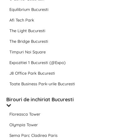
Equilibrium Bucuresti
Afi Tech Park
The Light Bucuresti
The Bridge Bucuresti
Timpuri Noi Square
Expozitiei 1 Bucuresti (@Expo)
J8 Office Park Bucuresti
Toate Business Park-urile Bucuresti
Birouri de inchiriat Bucuresti
Floreasca Tower
Olympia Tower
Sema Parc Cladirea Paris