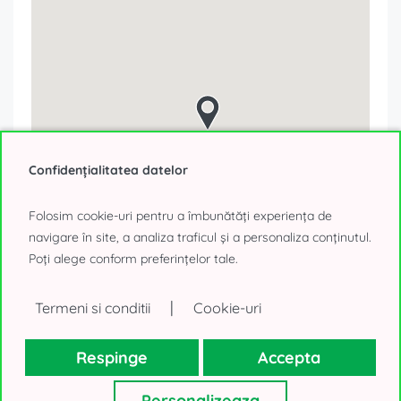
Confidențialitatea datelor
Folosim cookie-uri pentru a îmbunătăți experiența de
navigare în site, a analiza traficul și a personaliza conținutul.
Poți alege conform preferințelor tale.
|
Termeni si conditii
Cookie-uri
Respinge
Accepta
Formular contact
Personalizeaza