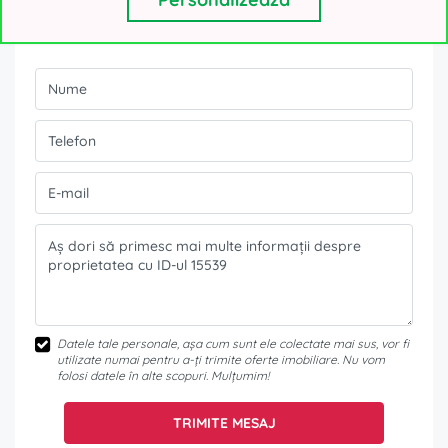
Ești interesat de această ofertă?
Datele tale personale, așa cum sunt ele colectate mai sus, vor fi
utilizate numai pentru a-ți trimite oferte imobiliare. Nu vom
folosi datele în alte scopuri. Mulțumim!
TRIMITE MESAJ