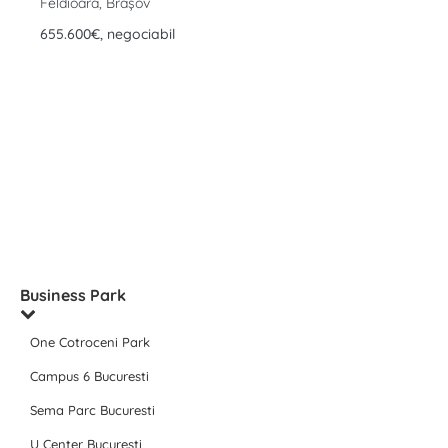
Feldioara, Brașov
655.600€, negociabil
Business Park
One Cotroceni Park
Campus 6 Bucuresti
Sema Parc Bucuresti
U Center Bucuresti