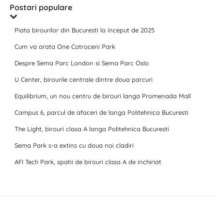
Postari populare
Piata birourilor din Bucuresti la inceput de 2025
Cum va arata One Cotroceni Park
Despre Sema Parc London si Sema Parc Oslo
U Center, birourile centrale dintre doua parcuri
Equilibrium, un nou centru de birouri langa Promenada Mall
Campus 6, parcul de afaceri de langa Politehnica Bucuresti
The Light, birouri clasa A langa Politehnica Bucuresti
Sema Park s-a extins cu doua noi cladiri
AFI Tech Park, spatii de birouri clasa A de inchiriat