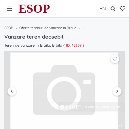
ESOP
EN
ESOP
Oferte terenuri de vanzare in Braila
Vanzare teren deosebit
Vanzare teren deosebit
Teren de vanzare in Braila, Brăila
( ID: 15359 )
1/1