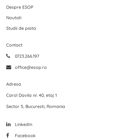
Despre ESOP
Noutati
Studii de piata
Contact
0723.266.197
office@esop.ro
Adresa
Carol Davila nr. 40, etaj 1
Sector 5, Bucuresti, Romania
LinkedIn
Facebook