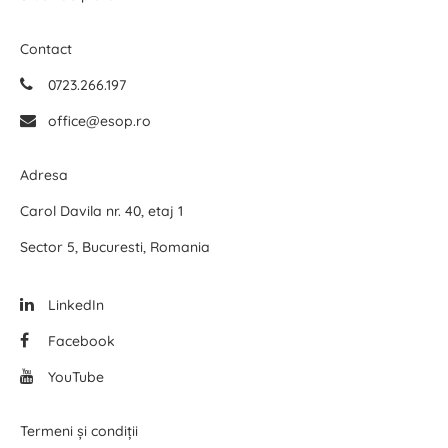
Contact
0723.266.197
office@esop.ro
Adresa
Carol Davila nr. 40, etaj 1
Sector 5, Bucuresti, Romania
LinkedIn
Facebook
YouTube
Termeni și condiții