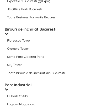
Expozitiei 1 Bucuresti (@Expo)
J8 Office Park Bucuresti
Toate Business Park-urile Bucuresti
Birouri de inchiriat Bucuresti
Floreasca Tower
Olympia Tower
Sema Parc Cladirea Paris
Sky Tower
Toate birourile de inchiriat din Bucuresti
Parc Industrial
Eli Park Chitila
Logicor Mogosoaia