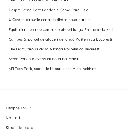
Cum va arata One Cotroceni Park
Despre Sema Parc London si Sema Parc Oslo
U Center, birourile centrale dintre doua parcuri
Equilibrium, un nou centru de birouri langa Promenada Mall
Campus 6, parcul de afaceri de langa Politehnica Bucuresti
The Light, birouri clasa A langa Politehnica Bucuresti
Sema Park s-a extins cu doua noi cladiri
AFI Tech Park, spatii de birouri clasa A de inchiriat
Despre ESOP
Noutati
Studii de piata