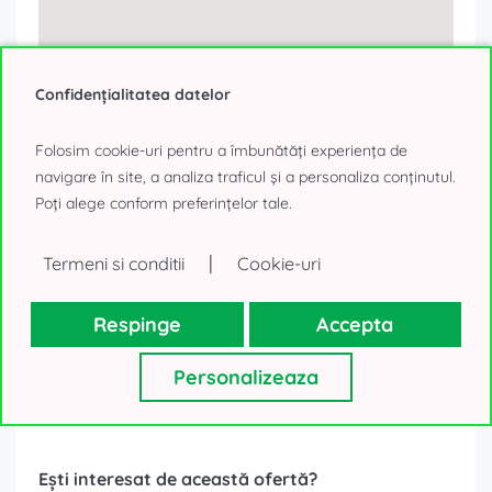
Confidențialitatea datelor
Folosim cookie-uri pentru a îmbunătăți experiența de
navigare în site, a analiza traficul și a personaliza conținutul.
Poți alege conform preferințelor tale.
|
Termeni si conditii
Cookie-uri
Respinge
Accepta
Personalizeaza
Formular contact
Ești interesat de această ofertă?