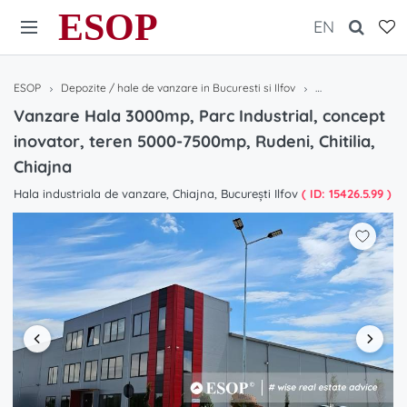
ESOP
EN
ESOP
Depozite / hale de vanzare in Bucuresti si Ilfov
Vanzare Hala 3000m
Vanzare Hala 3000mp, Parc Industrial, concept
inovator, teren 5000-7500mp, Rudeni, Chitilia,
Chiajna
Hala industriala de vanzare, Chiajna, București Ilfov
( ID: 15426.5.99 )