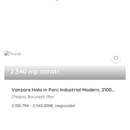
2.340 mp constr.
Vanzare Hala in Parc Industrial Modern, 2100mp, teren 4000-5500mp, Rudeni, Chitilia, Chiajna, DNCB
Chiajna, București Ilfov
2.336.794 - 2.540.000€, negociabil