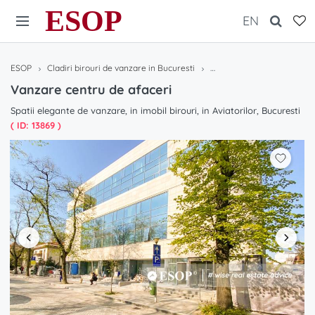
ESOP
EN
ESOP
Cladiri birouri de vanzare in Bucuresti
Vanzare centru de afaceri
Vanzare centru de afaceri
Spatii elegante de vanzare, in imobil birouri, in Aviatorilor, Bucuresti
( ID: 13869 )