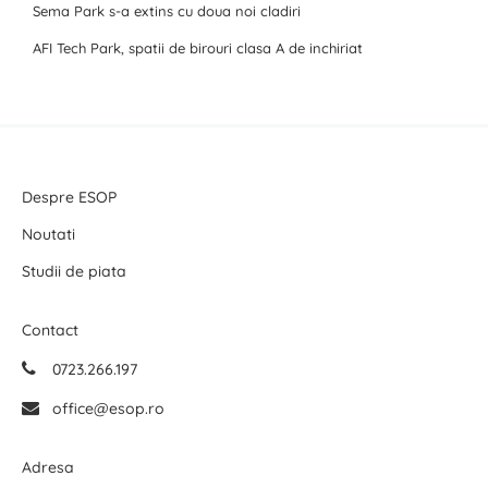
Sema Park s-a extins cu doua noi cladiri
AFI Tech Park, spatii de birouri clasa A de inchiriat
Despre ESOP
Noutati
Studii de piata
Contact
0723.266.197
office@esop.ro
Adresa