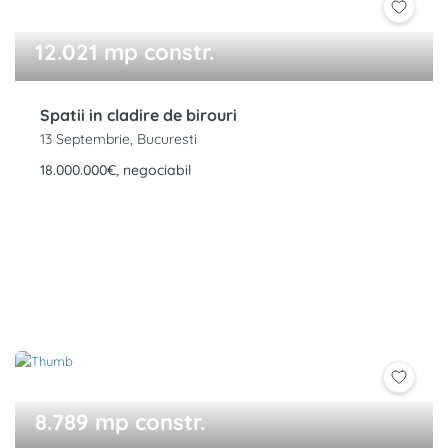
12.021 mp constr.
Spatii in cladire de birouri
13 Septembrie, Bucuresti
18.000.000€, negociabil
8.789 mp constr.