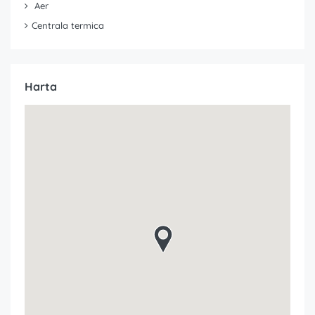
Aer
Centrala termica
Harta