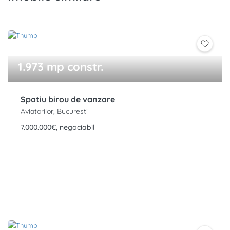
1.973 mp constr.
Spatiu birou de vanzare
Aviatorilor, Bucuresti
7.000.000€, negociabil