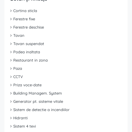
Cortina sticla
Ferestre fixe
Ferestre deschise
Tavan
Tavan suspendat
Podea inaltata
Restaurant in zona
Paza
CCTV
Priza voce-date
Building Managem. System
Generator pt. sisteme vitale
Sistem de detectie a incendiilor
Hidranti
Sistem 4 tevi