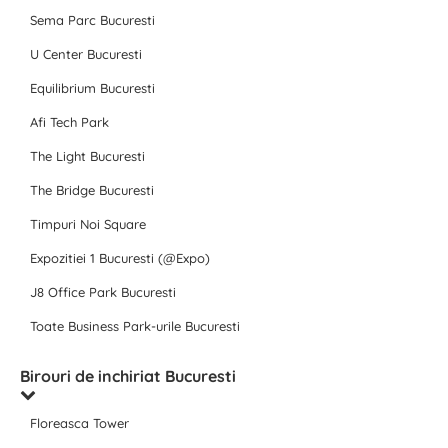
Sema Parc Bucuresti
U Center Bucuresti
Equilibrium Bucuresti
Afi Tech Park
The Light Bucuresti
The Bridge Bucuresti
Timpuri Noi Square
Expozitiei 1 Bucuresti (@Expo)
J8 Office Park Bucuresti
Toate Business Park-urile Bucuresti
Birouri de inchiriat Bucuresti
Floreasca Tower