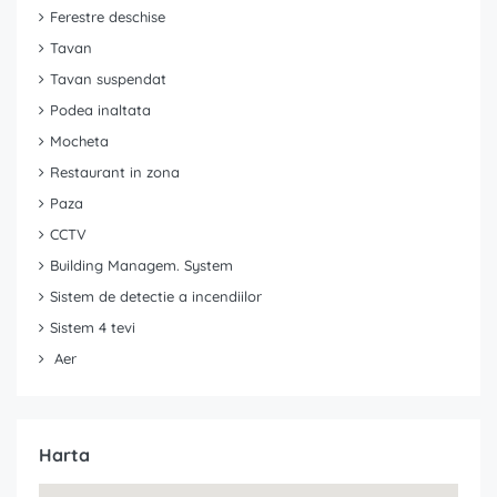
Ferestre deschise
Tavan
Tavan suspendat
Podea inaltata
Mocheta
Restaurant in zona
Paza
CCTV
Building Managem. System
Sistem de detectie a incendiilor
Sistem 4 tevi
Aer
Harta