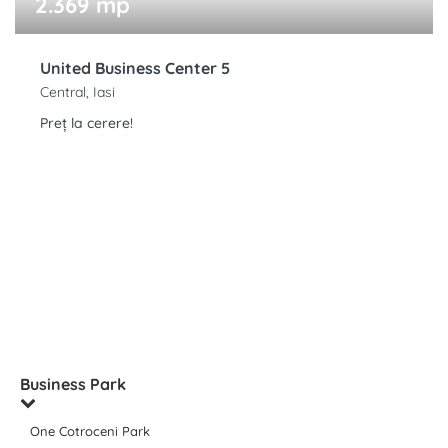
2.369 mp
United Business Center 5
Central, Iasi
Preț la cerere!
Business Park
One Cotroceni Park