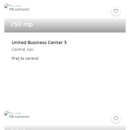
0% comision
750 mp
United Business Center 3
Central, Iasi
Preț la cerere!
0% comision