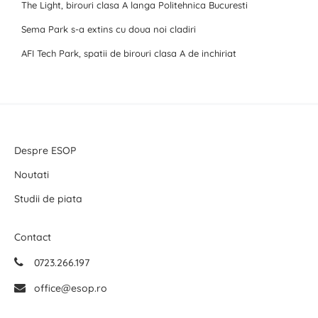
The Light, birouri clasa A langa Politehnica Bucuresti
Sema Park s-a extins cu doua noi cladiri
AFI Tech Park, spatii de birouri clasa A de inchiriat
Despre ESOP
Noutati
Studii de piata
Contact
0723.266.197
office@esop.ro