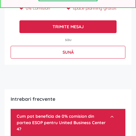
0% comision
space planning gratuit
TRIMITE MESAJ
sau
SUNĂ
Intrebari frecvente
Cum pot beneficia de 0% comision din
partea ESOP pentru
United Business Center
4
?