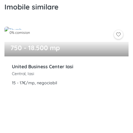
Imobile similare
0% comision
750 - 18.500 mp
United Business Center Iasi
Central, Iasi
15 - 17€/mp, negociabil