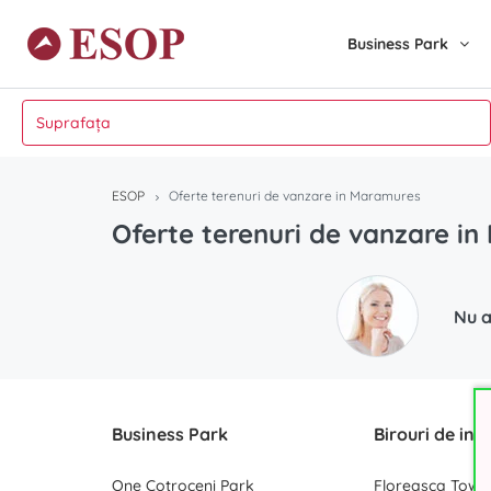
Business Park
ESOP
Oferte terenuri de vanzare in Maramures
Oferte terenuri de vanzare i
Nu a
Business Park
Birouri de inc
One Cotroceni Park
Floreasca Towe