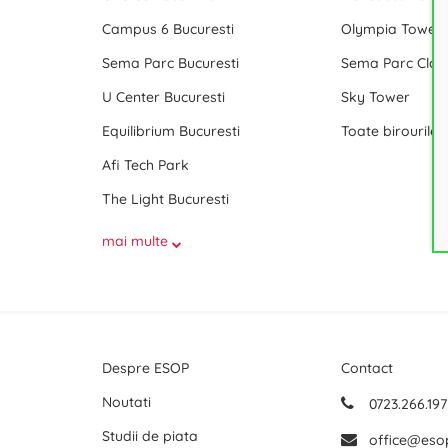
Campus 6 Bucuresti
Olympia Tower
Sema Parc Bucuresti
Sema Parc Cladi
U Center Bucuresti
Sky Tower
Equilibrium Bucuresti
Afi Tech Park
The Light Bucuresti
mai multe
Despre ESOP
Contact
Noutati
0723.266.197
Studii de piata
office@eso