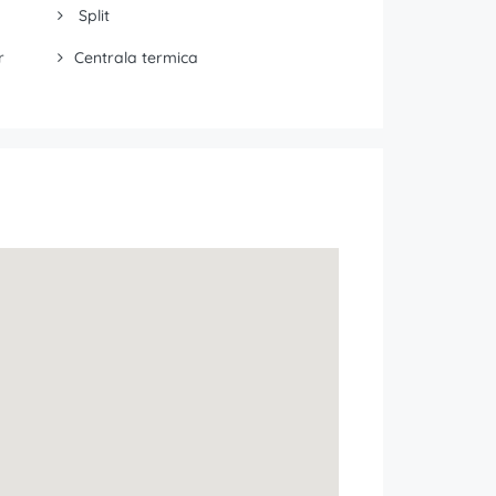
Split
r
Centrala termica