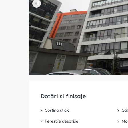
Dotări și finisaje
Cortina sticla
Cab
Ferestre deschise
Mo