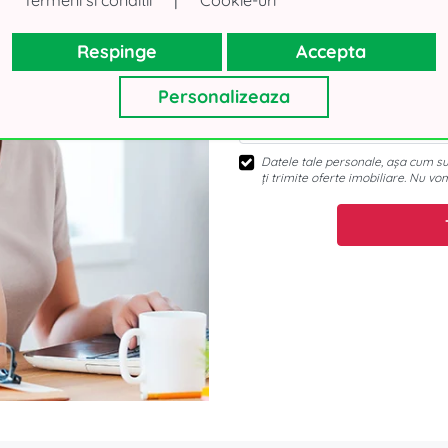
Respinge
Accepta
Personalizeaza
Datele tale personale, așa cum sun
ți trimite oferte imobiliare. Nu vo