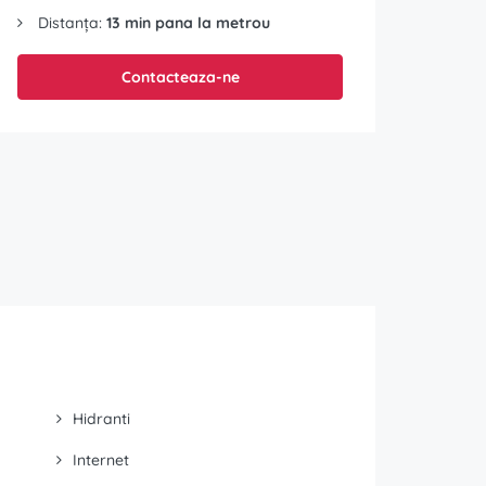
Distanța:
13 min pana la metrou
Contacteaza-ne
Hidranti
Internet