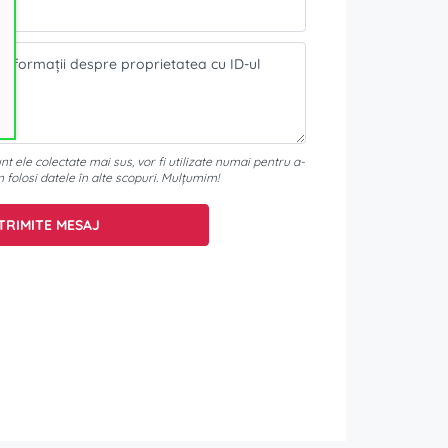
t ele colectate mai sus, vor fi utilizate numai pentru a-
m folosi datele în alte scopuri. Mulțumim!
TRIMITE MESAJ