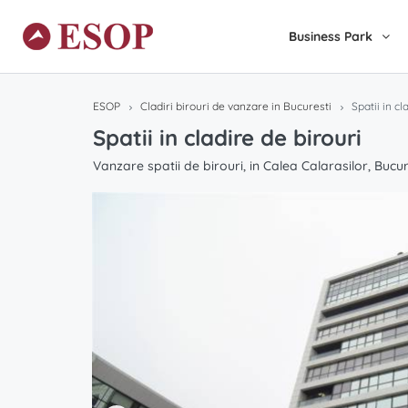
Business Park
ESOP
Cladiri birouri de vanzare in Bucuresti
Spatii in cl
Spatii in cladire de birouri
Vanzare spatii de birouri, in Calea Calarasilor, Bucur