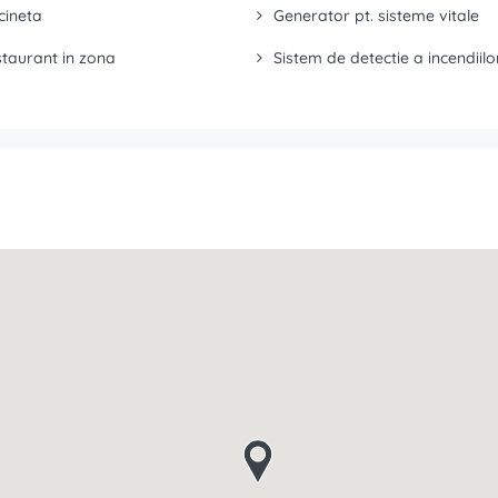
cineta
Generator pt. sisteme vitale
taurant in zona
Sistem de detectie a incendiilo