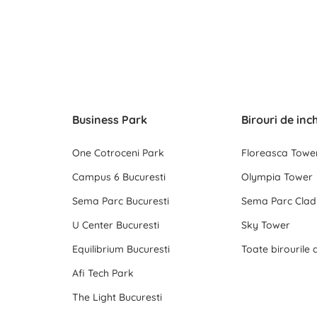
Business Park
Birouri de inc
One Cotroceni Park
Floreasca Towe
Campus 6 Bucuresti
Olympia Tower
Sema Parc Bucuresti
Sema Parc Cladi
U Center Bucuresti
Sky Tower
Equilibrium Bucuresti
Afi Tech Park
The Light Bucuresti