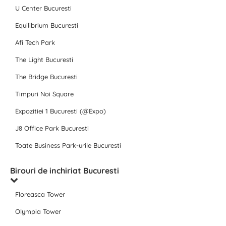
U Center Bucuresti
Equilibrium Bucuresti
Afi Tech Park
The Light Bucuresti
The Bridge Bucuresti
Timpuri Noi Square
Expozitiei 1 Bucuresti (@Expo)
J8 Office Park Bucuresti
Toate Business Park-urile Bucuresti
Birouri de inchiriat Bucuresti
Floreasca Tower
Olympia Tower