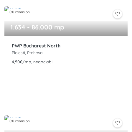
0% comision
1.634 - 86.000 mp
PWP Bucharest North
Ploiesti, Prahova
4,50€/mp, negociabil
0% comision