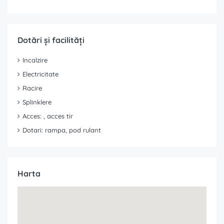
Dotări și facilități
Incalzire
Electricitate
Racire
Splinklere
Acces: , acces tir
Dotari: rampa, pod rulant
Harta