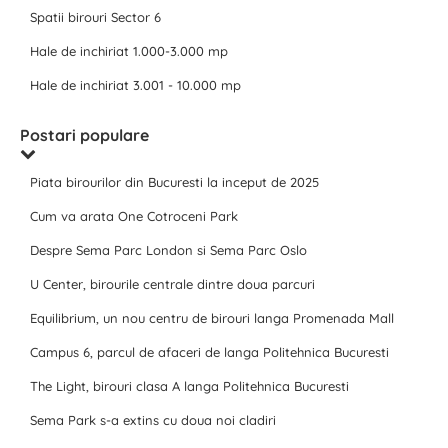
Spatii birouri Sector 6
Hale de inchiriat 1.000-3.000 mp
Hale de inchiriat 3.001 - 10.000 mp
Postari populare
Piata birourilor din Bucuresti la inceput de 2025
Cum va arata One Cotroceni Park
Despre Sema Parc London si Sema Parc Oslo
U Center, birourile centrale dintre doua parcuri
Equilibrium, un nou centru de birouri langa Promenada Mall
Campus 6, parcul de afaceri de langa Politehnica Bucuresti
The Light, birouri clasa A langa Politehnica Bucuresti
Sema Park s-a extins cu doua noi cladiri