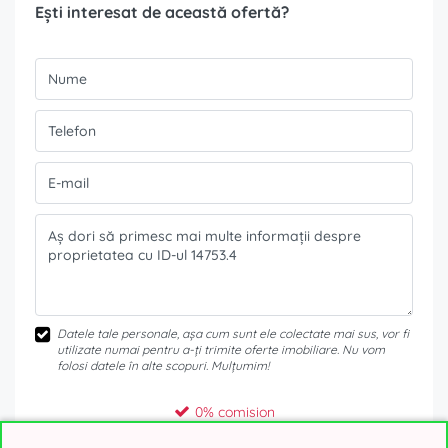
Ești interesat de această ofertă?
Datele tale personale, așa cum sunt ele colectate mai sus, vor fi
utilizate numai pentru a-ți trimite oferte imobiliare. Nu vom
folosi datele în alte scopuri. Mulțumim!
0% comision