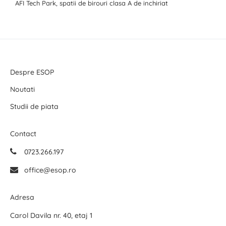
AFI Tech Park, spatii de birouri clasa A de inchiriat
Despre ESOP
Noutati
Studii de piata
Contact
0723.266.197
office@esop.ro
Adresa
Carol Davila nr. 40, etaj 1