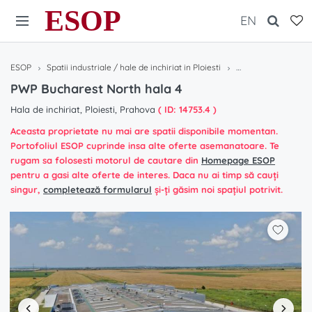
ESOP
EN
ESOP
Spatii industriale / hale de inchiriat in Ploiesti
PWP Bucharest Nort
PWP Bucharest North hala 4
Hala de inchiriat, Ploiesti, Prahova
( ID: 14753.4 )
Aceasta proprietate nu mai are spatii disponibile momentan.
Portofoliul ESOP cuprinde insa alte oferte asemanatoare. Te
rugam sa folosesti motorul de cautare din
Homepage ESOP
pentru a gasi alte oferte de interes. Daca nu ai timp să cauți
singur,
completează formularul
și-ți găsim noi spațiul potrivit.